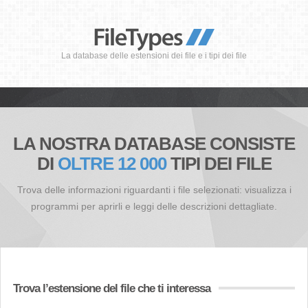
La database delle estensioni dei file e i tipi dei file
LA NOSTRA DATABASE CONSISTE
DI
OLTRE 12 000
TIPI DEI FILE
Trova delle informazioni riguardanti i file selezionati: visualizza i
programmi per aprirli e leggi delle descrizioni dettagliate.
Trova l’estensione del file che ti interessa