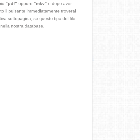
pio
"pdf"
oppure
"mkv"
e dopo aver
o il pulsante immediatamente troverai
ativa sottopagina, se questo tipo del file
 nella nostra database.