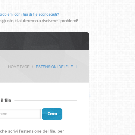
roblemi con i tipi di file sconosciuti?
o giusto, ti aiuteremo a risolvere i problemi!
HOME PAGE
ESTENSIONI DEI FILE : I
il file
Cerca
che scrivi l’estensione del file, per