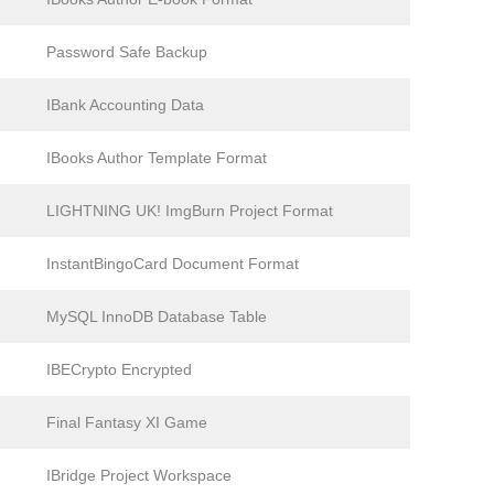
Password Safe Backup
IBank Accounting Data
IBooks Author Template Format
LIGHTNING UK! ImgBurn Project Format
InstantBingoCard Document Format
MySQL InnoDB Database Table
IBECrypto Encrypted
Final Fantasy XI Game
IBridge Project Workspace