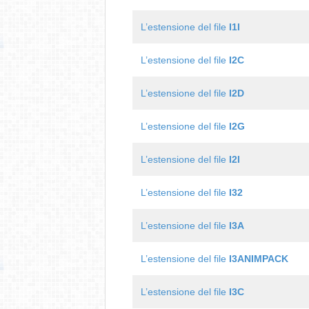
L’estensione del file
I1I
L’estensione del file
I2C
L’estensione del file
I2D
L’estensione del file
I2G
L’estensione del file
I2I
L’estensione del file
I32
L’estensione del file
I3A
L’estensione del file
I3ANIMPACK
L’estensione del file
I3C