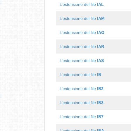
L’estensione del file
IAL
L’estensione del file
IAM
L’estensione del file
IAO
L’estensione del file
IAR
L’estensione del file
IAS
L’estensione del file
IB
L’estensione del file
IB2
L’estensione del file
IB3
L’estensione del file
IB7
L’estensione del file
IBA