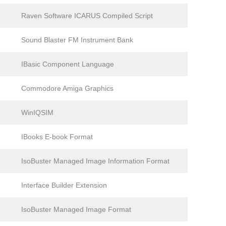
Raven Software ICARUS Compiled Script
Sound Blaster FM Instrument Bank
IBasic Component Language
Commodore Amiga Graphics
WinIQSIM
IBooks E-book Format
IsoBuster Managed Image Information Format
Interface Builder Extension
IsoBuster Managed Image Format