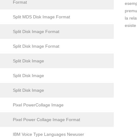
Format
esem
premut
Split MDS Disk Image Format
la rel
esiste
Split Disk Image Format
Split Disk Image Format
Split Disk Image
Split Disk Image
Split Disk Image
Pixel PowerCollage Image
Pixel Power Collage Image Format
IBM Voice Type Languages Newuser