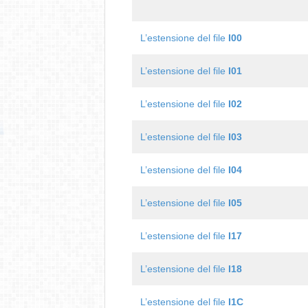
L’estensione del file
I00
L’estensione del file
I01
L’estensione del file
I02
L’estensione del file
I03
L’estensione del file
I04
L’estensione del file
I05
L’estensione del file
I17
L’estensione del file
I18
L’estensione del file
I1C