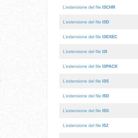
L’estensione del file
I3CHR
L’estensione del file
I3D
L’estensione del file
I3EXEC
L’estensione del file
I3I
L’estensione del file
I3PACK
L’estensione del file
I3S
L’estensione del file
I5D
L’estensione del file
I5S
L’estensione del file
I5Z