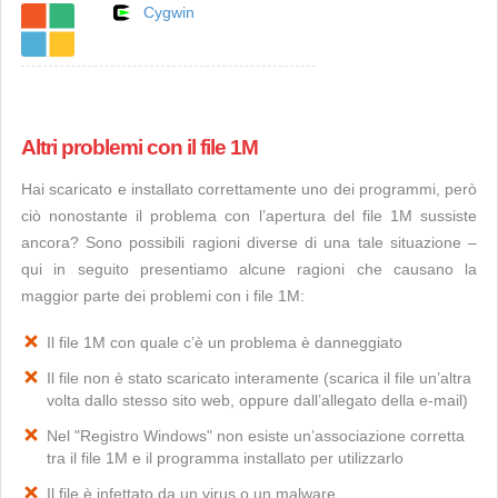
Cygwin
Altri problemi con il file 1M
Hai scaricato e installato correttamente uno dei programmi, però
ciò nonostante il problema con l’apertura del file 1M sussiste
ancora? Sono possibili ragioni diverse di una tale situazione –
qui in seguito presentiamo alcune ragioni che causano la
maggior parte dei problemi con i file 1M:
Il file 1M con quale c’è un problema è danneggiato
Il file non è stato scaricato interamente (scarica il file un’altra
volta dallo stesso sito web, oppure dall’allegato della e-mail)
Nel "Registro Windows" non esiste un’associazione corretta
tra il file 1M e il programma installato per utilizzarlo
Il file è infettato da un virus o un malware