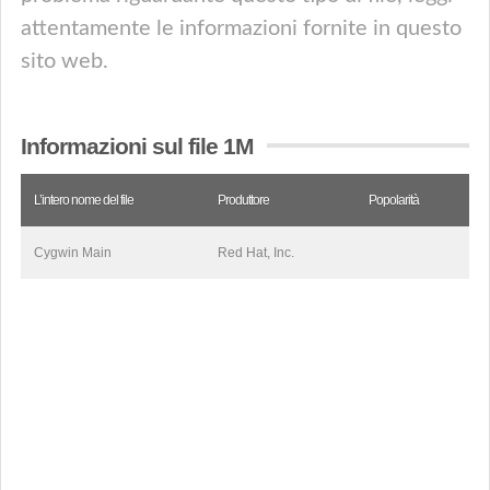
attentamente le informazioni fornite in questo
sito web.
Informazioni sul file 1M
L’intero nome del file
Produttore
Popolarità
Cygwin Main
Red Hat, Inc.