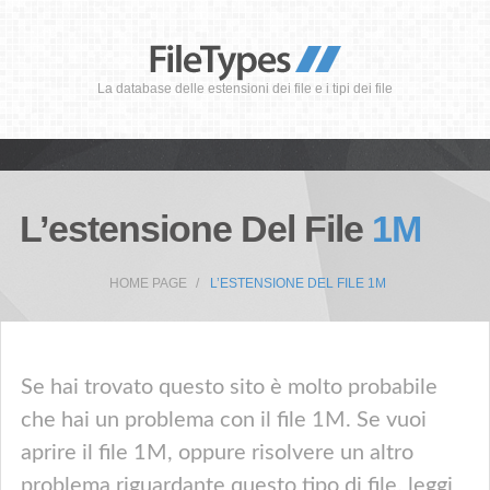
La database delle estensioni dei file e i tipi dei file
L’estensione Del File
1M
HOME PAGE
L’ESTENSIONE DEL FILE 1M
Se hai trovato questo sito è molto probabile
che hai un problema con il file 1M. Se vuoi
aprire il file 1M, oppure risolvere un altro
problema riguardante questo tipo di file, leggi