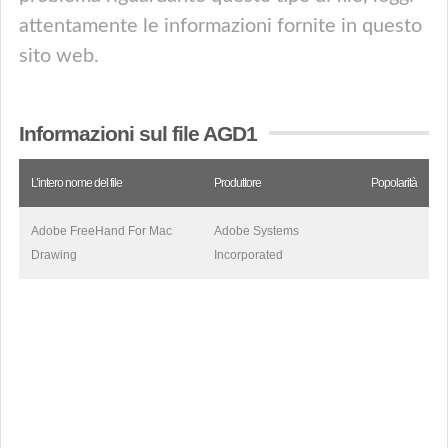
attentamente le informazioni fornite in questo
sito web.
Informazioni sul file AGD1
L’intero nome del file
Produttore
Popolarità
Adobe FreeHand For Mac
Adobe Systems
Drawing
Incorporated