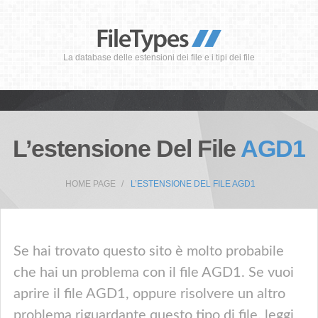
La database delle estensioni dei file e i tipi dei file
L’estensione Del File
AGD1
HOME PAGE
L’ESTENSIONE DEL FILE AGD1
Se hai trovato questo sito è molto probabile
che hai un problema con il file AGD1. Se vuoi
aprire il file AGD1, oppure risolvere un altro
problema riguardante questo tipo di file, leggi