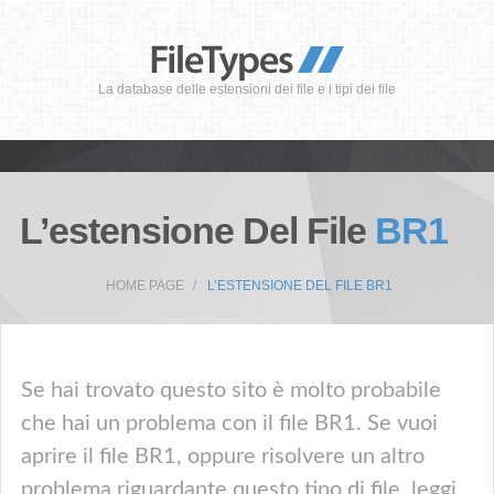
La database delle estensioni dei file e i tipi dei file
L’estensione Del File
BR1
HOME PAGE
L’ESTENSIONE DEL FILE BR1
Se hai trovato questo sito è molto probabile
che hai un problema con il file BR1. Se vuoi
aprire il file BR1, oppure risolvere un altro
problema riguardante questo tipo di file, leggi