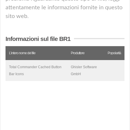
attentamente le informazioni fornite in questo
sito web.
Informazioni sul file BR1
L’intero nome del file
Produttore
Popolarità
Total Commander Cached Button
Ghisler Software
Bar Icons
GmbH