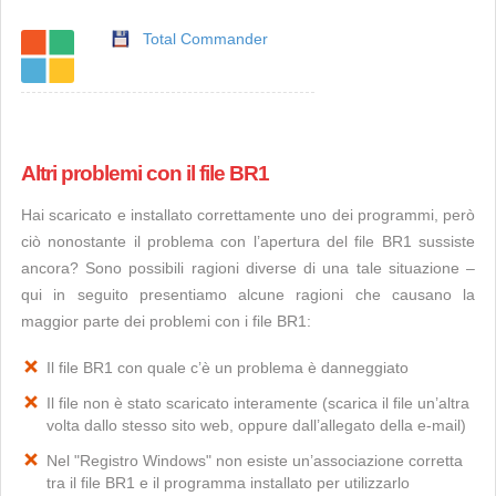
Total Commander
Altri problemi con il file BR1
Hai scaricato e installato correttamente uno dei programmi, però
ciò nonostante il problema con l’apertura del file BR1 sussiste
ancora? Sono possibili ragioni diverse di una tale situazione –
qui in seguito presentiamo alcune ragioni che causano la
maggior parte dei problemi con i file BR1:
Il file BR1 con quale c’è un problema è danneggiato
Il file non è stato scaricato interamente (scarica il file un’altra
volta dallo stesso sito web, oppure dall’allegato della e-mail)
Nel "Registro Windows" non esiste un’associazione corretta
tra il file BR1 e il programma installato per utilizzarlo