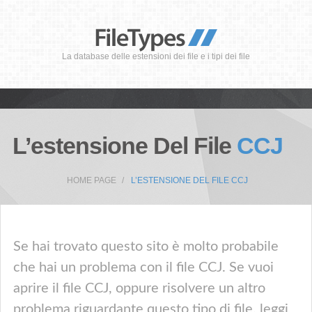
La database delle estensioni dei file e i tipi dei file
L’estensione Del File
CCJ
HOME PAGE
L’ESTENSIONE DEL FILE CCJ
Se hai trovato questo sito è molto probabile
che hai un problema con il file CCJ. Se vuoi
aprire il file CCJ, oppure risolvere un altro
problema riguardante questo tipo di file, leggi