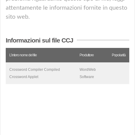
attentamente le informazioni fornite in questo
sito web.
Informazioni sul file CCJ
L’intero nome del file
Produttore
Popolarità
Crossword Compiler Compiled
WordWeb
Crossword Applet
Software