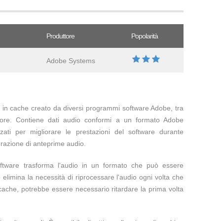
Produttore
Popolarità
Adobe Systems
 in cache creato da diversi programmi software Adobe, tra
core. Contiene dati audio conformi a un formato Adobe
zati per migliorare le prestazioni del software durante
erazione di anteprime audio.
oftware trasforma l'audio in un formato che può essere
elimina la necessità di riprocessare l'audio ogni volta che
a cache, potrebbe essere necessario ritardare la prima volta