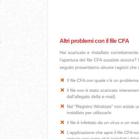
Altri problemi con il file CFA
Hai scaricato e installato correttamen
l’apertura del file CFA sussiste ancora? 
seguito presentiamo alcune ragioni che c
Il file CFA con quale c’è un problem
Il file non è stato scaricato interamen
dall’allegato della e-mail)
Nel "Registro Windows" non esiste un’
installato per utilizzarlo
Il file è infettato da un virus o un ma
L’applicazione che apre il file CFA 
oppure non sono stati installati i dr