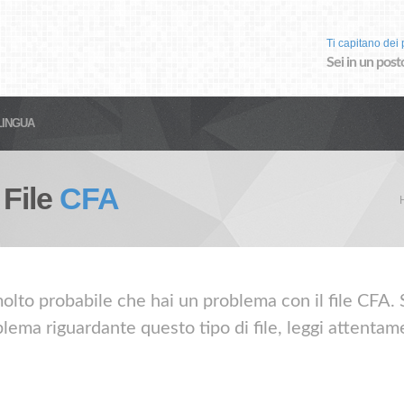
Ti capitano dei p
Sei in un post
LINGUA
 File
CFA
olto probabile che hai un problema con il file CFA. Se
lema riguardante questo tipo di file, leggi attentame