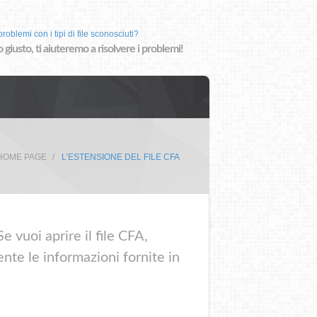
roblemi con i tipi di file sconosciuti?
o giusto, ti aiuteremo a risolvere i problemi!
HOME PAGE
L’ESTENSIONE DEL FILE CFA
 vuoi aprire il file CFA,
nte le informazioni fornite in