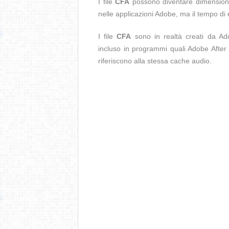
I file
CFA
possono diventare dimensioni 
nelle applicazioni Adobe, ma il tempo d
I file
CFA
sono in realtà creati da A
incluso in programmi quali Adobe After 
riferiscono alla stessa cache audio.