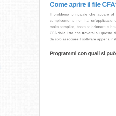
Come aprire il file CFA
Il problema principale che appare al
semplicemente non hai un’applicazione 
molto semplice, basta selezionare e ins
CFA dalla lista che troverai su questo s
da solo associare il software appena insta
Programmi con quali si può a