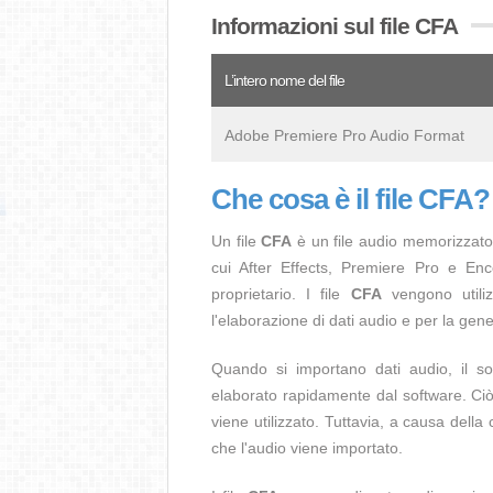
Informazioni sul file CFA
L’intero nome del file
Adobe Premiere Pro Audio Format
Che cosa è il file CFA?
Un file
CFA
è un file audio memorizzato
cui After Effects, Premiere Pro e En
proprietario. I file
CFA
vengono utiliz
l'elaborazione di dati audio e per la gen
Quando si importano dati audio, il s
elaborato rapidamente dal software. Ciò 
viene utilizzato. Tuttavia, a causa dell
che l'audio viene importato.