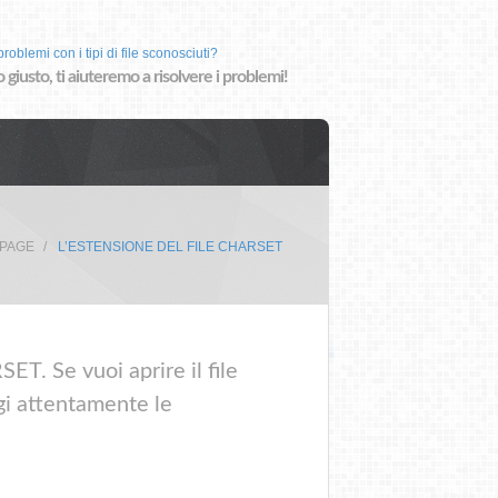
roblemi con i tipi di file sconosciuti?
o giusto, ti aiuteremo a risolvere i problemi!
PAGE
L’ESTENSIONE DEL FILE CHARSET
ET. Se vuoi aprire il file
gi attentamente le