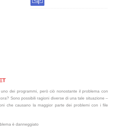
SET
te uno dei programmi, però ciò nonostante il problema con
ora? Sono possibili ragioni diverse di una tale situazione –
oni che causano la maggior parte dei problemi con i file
oblema è danneggiato