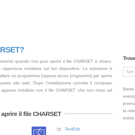
HARSET?
Trova 
momento quando non puoi aprire il file CHARSET è chiaro:
opportuna installata sul tuo dispositivo. La soluzione è
tallare un programma (oppure alcuni programmi) per aprire
esto sito web. Dopo l’installazione corretta il computer
Basta 
 appena installato con il file CHARSET che non riesci ad
esem
premut
la rel
aprire il file CHARSET
esiste
TextEdit