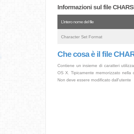
Informazioni sul file CHAR
L’intero nome del file
Character Set Format
Che cosa è il file CH
Contiene un insieme di caratteri utiliz
OS X. Tipicamente memorizzato nella car
Non deve essere modificato dall'utente