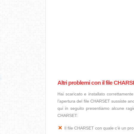
Altri problemi con il file CHAR
Hai scaricato e installato correttamen
l’apertura del file CHARSET sussiste anc
qui in seguito presentiamo alcune ragi
CHARSET:
Il file CHARSET con quale c’è un pr