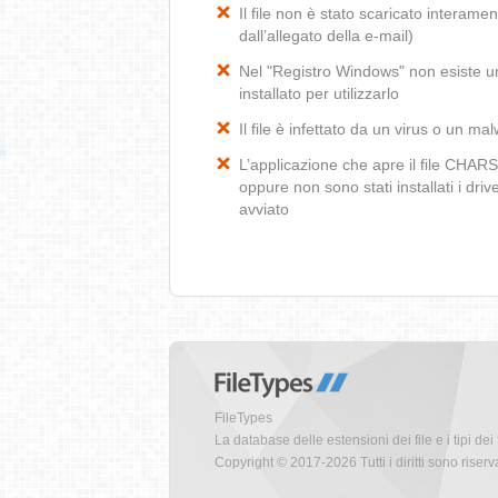
Il file non è stato scaricato interamen
dall’allegato della e-mail)
Nel "Registro Windows" non esiste un
installato per utilizzarlo
Il file è infettato da un virus o un ma
L’applicazione che apre il file CHA
oppure non sono stati installati i dr
avviato
FileTypes
La database delle estensioni dei file e i tipi dei 
Copyright © 2017-2026 Tutti i diritti sono riserva