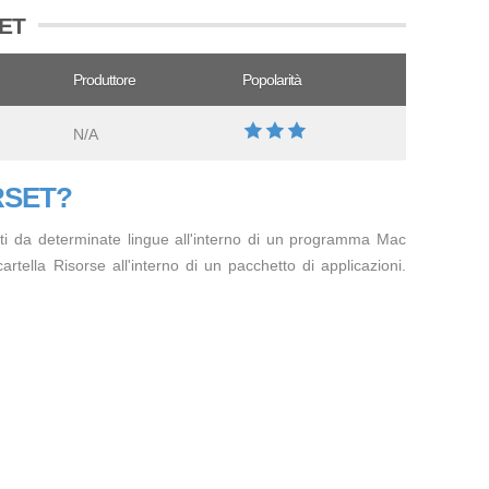
SET
Produttore
Popolarità
N/A
ARSET?
zati da determinate lingue all'interno di un programma Mac
tella Risorse all'interno di un pacchetto di applicazioni.