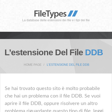
La database delle estensioni dei file e i tipi dei file
L’estensione Del File
DDB
HOME PAGE
L’ESTENSIONE DEL FILE DDB
Se hai trovato questo sito è molto probabile
che hai un problema con il file DDB. Se vuoi
aprire il file DDB, oppure risolvere un altro
problema riguardante questo tipo di file, leggi