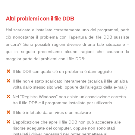
Altri problemi con il file DDB
Hai scaricato e installato correttamente uno dei programmi, però
ciò nonostante il problema con l’apertura del file DDB sussiste
ancora? Sono possibili ragioni diverse di una tale situazione –
qui in seguito presentiamo alcune ragioni che causano la
maggior parte dei problemi con i file DDB:
Il file DDB con quale c’è un problema è danneggiato
Il file non è stato scaricato interamente (scarica il file un’altra
volta dallo stesso sito web, oppure dall’allegato della e-mail)
Nel "Registro Windows" non esiste un’associazione corretta
tra il file DDB e il programma installato per utilizzarlo
Il file è infettato da un virus o un malware
L’applicazione che apre il file DDB non può accedere alle
risorse adeguate del computer, oppure non sono stati
installati i driver necessari per poter permettere al