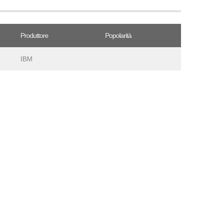
Produttore
Popolarità
IBM