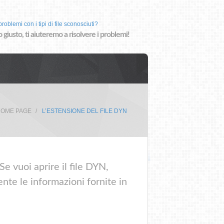
roblemi con i tipi di file sconosciuti?
o giusto, ti aiuteremo a risolvere i problemi!
OME PAGE
L’ESTENSIONE DEL FILE DYN
e vuoi aprire il file DYN,
nte le informazioni fornite in