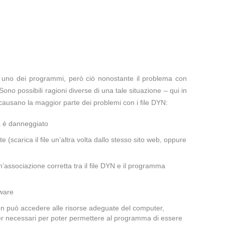
te uno dei programmi, però ciò nonostante il problema con
Sono possibili ragioni diverse di una tale situazione – qui in
causano la maggior parte dei problemi con i file DYN:
a è danneggiato
te (scarica il file un’altra volta dallo stesso sito web, oppure
’associazione corretta tra il file DYN e il programma
lware
non può accedere alle risorse adeguate del computer,
iver necessari per poter permettere al programma di essere