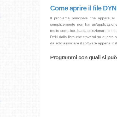
Come aprire il file DY
Il problema principale che appare al
semplicemente non hai un’applicazione 
molto semplice, basta selezionare e ins
DYN dalla lista che troverai su questo s
da solo associare il software appena insta
Programmi con quali si può a