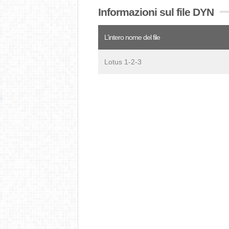
Informazioni sul file DYN
L’intero nome del file
Lotus 1-2-3