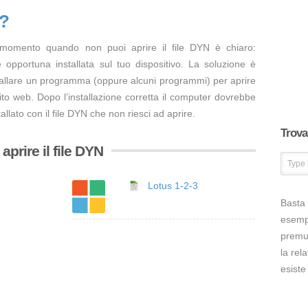
N?
 momento quando non puoi aprire il file DYN è chiaro:
opportuna installata sul tuo dispositivo. La soluzione è
tallare un programma (oppure alcuni programmi) per aprire
ito web. Dopo l’installazione corretta il computer dovrebbe
llato con il file DYN che non riesci ad aprire.
Trova 
prire il file DYN
Lotus 1-2-3
Basta 
esem
premut
la rel
esiste