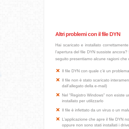
Altri problemi con il file DYN
Hai scaricato e installato correttamen
l’apertura del file DYN sussiste ancora? 
seguito presentiamo alcune ragioni che 
Il file DYN con quale c’è un problem
Il file non è stato scaricato interamen
dall’allegato della e-mail)
Nel "Registro Windows" non esiste un
installato per utilizzarlo
Il file è infettato da un virus o un ma
L’applicazione che apre il file DYN 
oppure non sono stati installati i dr