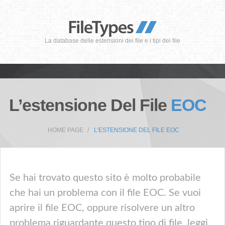
La database delle estensioni dei file e i tipi dei file
L’estensione Del File
EOC
HOME PAGE
L’ESTENSIONE DEL FILE EOC
Se hai trovato questo sito è molto probabile
che hai un problema con il file EOC. Se vuoi
aprire il file EOC, oppure risolvere un altro
problema riguardante questo tipo di file, leggi