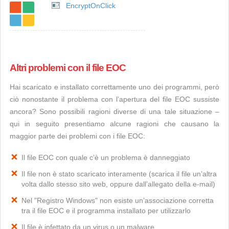
EncryptOnClick
Altri problemi con il file EOC
Hai scaricato e installato correttamente uno dei programmi, però
ciò nonostante il problema con l’apertura del file EOC sussiste
ancora? Sono possibili ragioni diverse di una tale situazione –
qui in seguito presentiamo alcune ragioni che causano la
maggior parte dei problemi con i file EOC:
Il file EOC con quale c’è un problema è danneggiato
Il file non è stato scaricato interamente (scarica il file un’altra
volta dallo stesso sito web, oppure dall’allegato della e-mail)
Nel "Registro Windows" non esiste un’associazione corretta
tra il file EOC e il programma installato per utilizzarlo
Il file è infettato da un virus o un malware