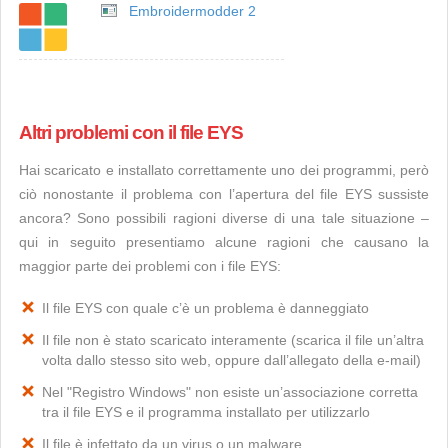
Embroidermodder 2
Altri problemi con il file EYS
Hai scaricato e installato correttamente uno dei programmi, però
ciò nonostante il problema con l’apertura del file EYS sussiste
ancora? Sono possibili ragioni diverse di una tale situazione –
qui in seguito presentiamo alcune ragioni che causano la
maggior parte dei problemi con i file EYS:
Il file EYS con quale c’è un problema è danneggiato
Il file non è stato scaricato interamente (scarica il file un’altra
volta dallo stesso sito web, oppure dall’allegato della e-mail)
Nel "Registro Windows" non esiste un’associazione corretta
tra il file EYS e il programma installato per utilizzarlo
Il file è infettato da un virus o un malware