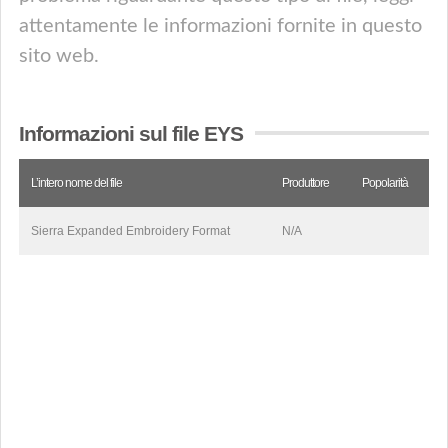
attentamente le informazioni fornite in questo
sito web.
Informazioni sul file EYS
L’intero nome del file
Produttore
Popolarità
Sierra Expanded Embroidery Format
N/A