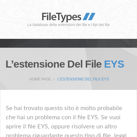
La database delle estensioni dei file e i tipi dei file
L’estensione Del File
EYS
HOME PAGE
L’ESTENSIONE DEL FILE EYS
Se hai trovato questo sito è molto probabile
che hai un problema con il file EYS. Se vuoi
aprire il file EYS, oppure risolvere un altro
problema riguardante questo tipo di file, leggi