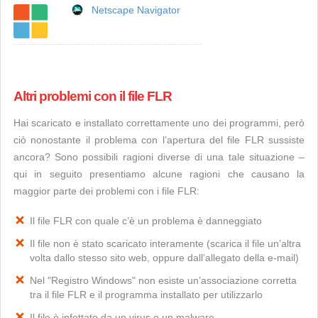
Netscape Navigator
Altri problemi con il file FLR
Hai scaricato e installato correttamente uno dei programmi, però
ciò nonostante il problema con l’apertura del file FLR sussiste
ancora? Sono possibili ragioni diverse di una tale situazione –
qui in seguito presentiamo alcune ragioni che causano la
maggior parte dei problemi con i file FLR:
Il file FLR con quale c’è un problema è danneggiato
Il file non è stato scaricato interamente (scarica il file un’altra
volta dallo stesso sito web, oppure dall’allegato della e-mail)
Nel "Registro Windows" non esiste un’associazione corretta
tra il file FLR e il programma installato per utilizzarlo
Il file è infettato da un virus o un malware