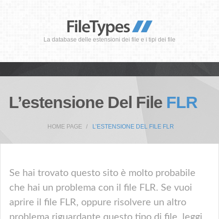
La database delle estensioni dei file e i tipi dei file
L’estensione Del File
FLR
HOME PAGE
L’ESTENSIONE DEL FILE FLR
Se hai trovato questo sito è molto probabile
che hai un problema con il file FLR. Se vuoi
aprire il file FLR, oppure risolvere un altro
problema riguardante questo tipo di file, leggi