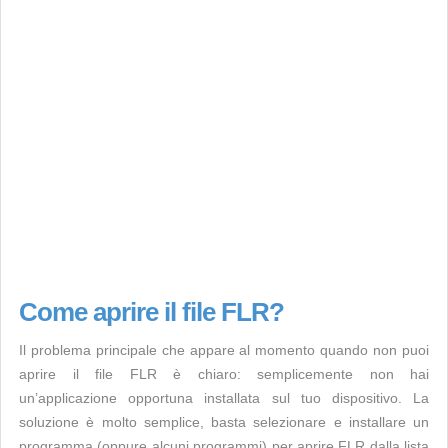
Come aprire il file FLR?
Il problema principale che appare al momento quando non puoi
aprire il file FLR è chiaro: semplicemente non hai
un’applicazione opportuna installata sul tuo dispositivo. La
soluzione è molto semplice, basta selezionare e installare un
programma (oppure alcuni programmi) per aprire FLR dalla lista