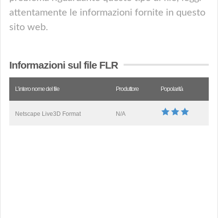
attentamente le informazioni fornite in questo
sito web.
Informazioni sul file FLR
L’intero nome del file
Produttore
Popolarità
Netscape Live3D Format
N/A