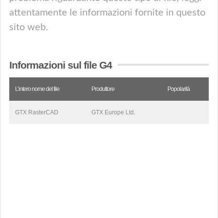
attentamente le informazioni fornite in questo
sito web.
Informazioni sul file G4
L’intero nome del file
Produttore
Popolarità
GTX RasterCAD
GTX Europe Ltd.