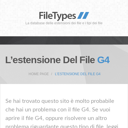
La database delle estensioni dei file e i tipi dei file
L’estensione Del File
G4
HOME PAGE
L’ESTENSIONE DEL FILE G4
Se hai trovato questo sito è molto probabile
che hai un problema con il file G4. Se vuoi
aprire il file G4, oppure risolvere un altro
problema riguardante questo tipo di file, leggi