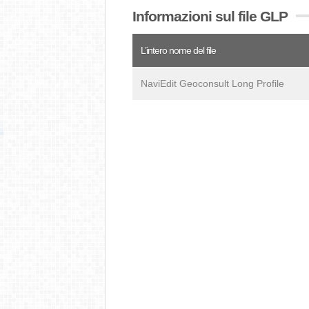
Informazioni sul file GLP
L’intero nome del file
NaviEdit Geoconsult Long Profile