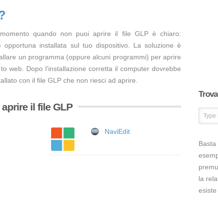
?
 momento quando non puoi aprire il file GLP è chiaro:
opportuna installata sul tuo dispositivo. La soluzione è
tallare un programma (oppure alcuni programmi) per aprire
ito web. Dopo l’installazione corretta il computer dovrebbe
llato con il file GLP che non riesci ad aprire.
Trova 
prire il file GLP
NaviEdit
Basta 
esem
premut
la rel
esiste