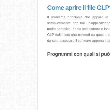
Come aprire il file GLP
Il problema principale che appare al
semplicemente non hai un’applicazione 
molto semplice, basta selezionare e ins
GLP dalla lista che troverai su questo s
da solo associare il software appena insta
Programmi con quali si può a