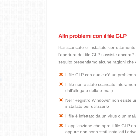
Altri problemi con il file GLP
Hai scaricato e installato correttamen
l’apertura del file GLP sussiste ancora? 
seguito presentiamo alcune ragioni che 
Il file GLP con quale c’è un problem
Il file non è stato scaricato interamen
dall’allegato della e-mail)
Nel "Registro Windows" non esiste un
installato per utilizzarlo
Il file è infettato da un virus o un ma
L’applicazione che apre il file GLP 
oppure non sono stati installati i dr