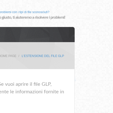
roblemi con i tipi di file sconosciuti?
o giusto, ti aiuteremo a risolvere i problemi!
HOME PAGE
L’ESTENSIONE DEL FILE GLP
 vuoi aprire il file GLP,
nte le informazioni fornite in