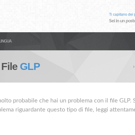
Ti capitano dei p
Sei in un post
LINGUA
 File
GLP
olto probabile che hai un problema con il file GLP. Se
lema riguardante questo tipo di file, leggi attentame