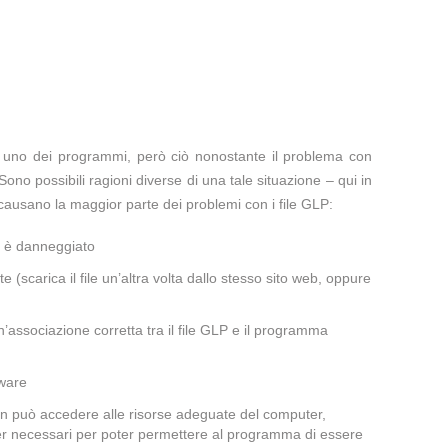
te uno dei programmi, però ciò nonostante il problema con
Sono possibili ragioni diverse di una tale situazione – qui in
causano la maggior parte dei problemi con i file GLP:
a è danneggiato
te (scarica il file un’altra volta dallo stesso sito web, oppure
’associazione corretta tra il file GLP e il programma
lware
non può accedere alle risorse adeguate del computer,
iver necessari per poter permettere al programma di essere