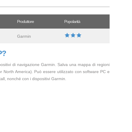
Produttore
Popolarità
Garmin
P?
spositivi di navigazione Garmin. Salva una mappa di regioni
r North America). Può essere utilizzato con software PC e
, nonché con i dispositivi Garmin.