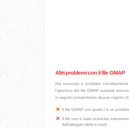
Altri problemi con il file GMAP
Hai scaricato e installato correttamen
l’apertura del file GMAP sussiste ancora?
in seguito presentiamo alcune ragioni c
Il file GMAP con quale c’è un probl
Il file non è stato scaricato interamen
dall’allegato della e-mail)