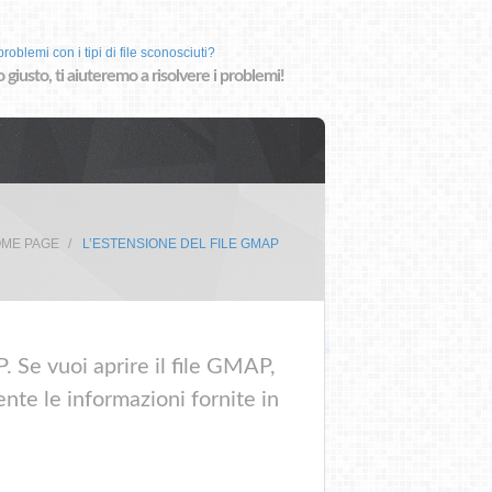
roblemi con i tipi di file sconosciuti?
o giusto, ti aiuteremo a risolvere i problemi!
ME PAGE
L’ESTENSIONE DEL FILE GMAP
. Se vuoi aprire il file GMAP,
nte le informazioni fornite in