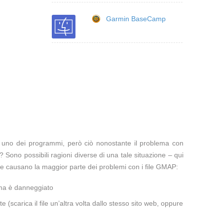
Garmin BaseCamp
te uno dei programmi, però ciò nonostante il problema con
 Sono possibili ragioni diverse di una tale situazione – qui
he causano la maggior parte dei problemi con i file GMAP:
ema è danneggiato
te (scarica il file un’altra volta dallo stesso sito web, oppure