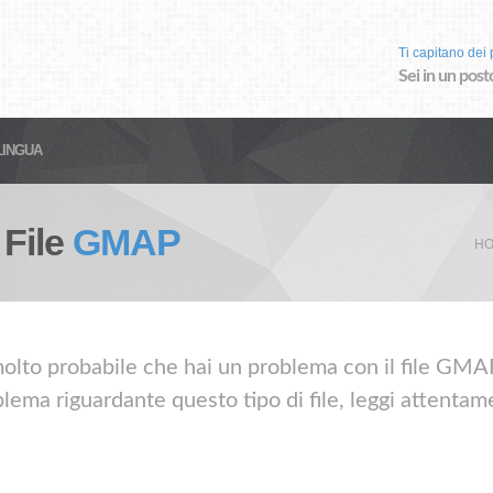
Ti capitano dei p
Sei in un post
LINGUA
 File
GMAP
HO
molto probabile che hai un problema con il file GMAP
lema riguardante questo tipo di file, leggi attentame