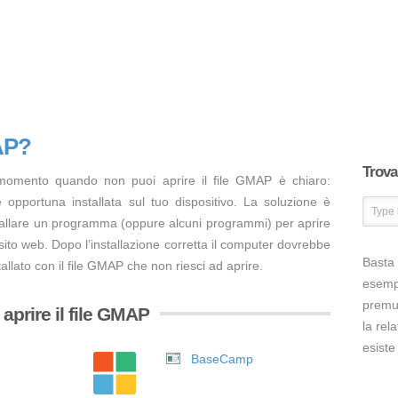
MAP?
Trova 
 momento quando non puoi aprire il file GMAP è chiaro:
opportuna installata sul tuo dispositivo. La soluzione è
tallare un programma (oppure alcuni programmi) per aprire
sito web. Dopo l’installazione corretta il computer dovrebbe
Basta 
allato con il file GMAP che non riesci ad aprire.
esem
premut
aprire il file GMAP
la rel
esiste
BaseCamp