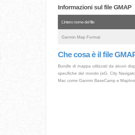
Informazioni sul file GMAP
L’intero nome del file
Garmin Map Format
Che cosa è il file GMA
Bundle di mappa utilizzati da alcuni di
specifiche del mondo (eG, City Navigato
Mac come Garmin BaseCamp e MapInstall