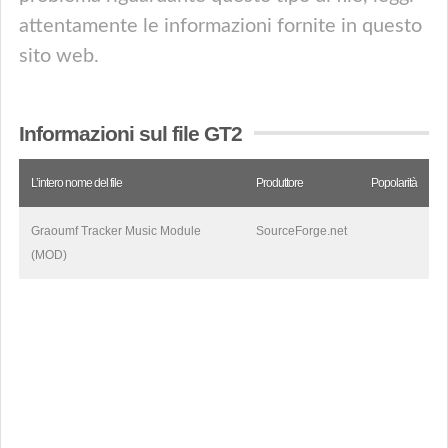
attentamente le informazioni fornite in questo
sito web.
Informazioni sul file GT2
L’intero nome del file
Produttore
Popolarità
Graoumf Tracker Music Module
SourceForge.net
(MOD)