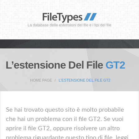
La database delle estensioni dei file e i tipi dei file
L’estensione Del File
GT2
HOME PAGE
L’ESTENSIONE DEL FILE GT2
Se hai trovato questo sito è molto probabile
che hai un problema con il file GT2. Se vuoi
aprire il file GT2, oppure risolvere un altro
problema riguardante questo tipo di file, leggi