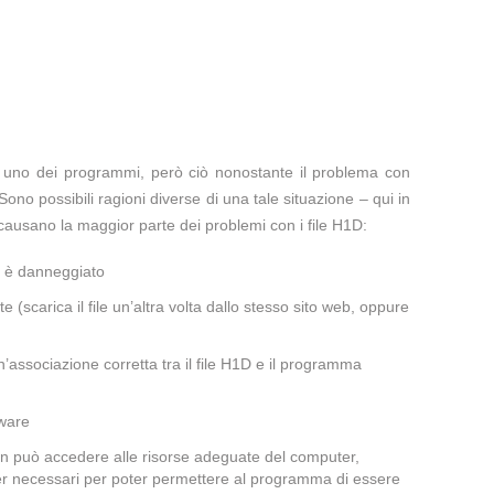
te uno dei programmi, però ciò nonostante il problema con
Sono possibili ragioni diverse di una tale situazione – qui in
causano la maggior parte dei problemi con i file H1D:
a è danneggiato
te (scarica il file un’altra volta dallo stesso sito web, oppure
’associazione corretta tra il file H1D e il programma
lware
non può accedere alle risorse adeguate del computer,
iver necessari per poter permettere al programma di essere