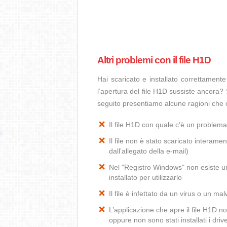
Altri problemi con il file H1D
Hai scaricato e installato correttamen
l’apertura del file H1D sussiste ancora? 
seguito presentiamo alcune ragioni che 
Il file H1D con quale c’è un problem
Il file non è stato scaricato interamen
dall’allegato della e-mail)
Nel "Registro Windows" non esiste un
installato per utilizzarlo
Il file è infettato da un virus o un ma
L’applicazione che apre il file H1D 
oppure non sono stati installati i dr