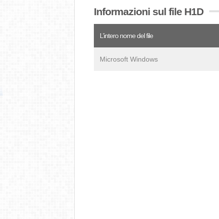
Informazioni sul file H1D
L’intero nome del file
Microsoft Windows