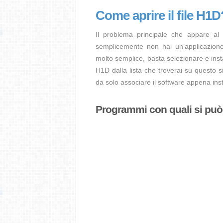
Come aprire il file H1D
Il problema principale che appare al
semplicemente non hai un’applicazione 
molto semplice, basta selezionare e ins
H1D dalla lista che troverai su questo s
da solo associare il software appena insta
Programmi con quali si può a