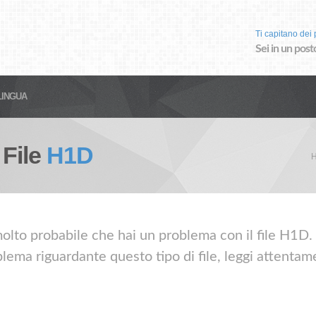
Ti capitano dei p
Sei in un post
LINGUA
 File
H1D
olto probabile che hai un problema con il file H1D. S
lema riguardante questo tipo di file, leggi attentame