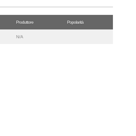
Produttore
Popolarità
N/A