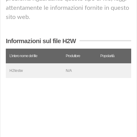
attentamente le informazioni fornite in questo
sito web.
Informazioni sul file H2W
L’intero nome del file
Produttore
Popolarità
H2testw
N/A