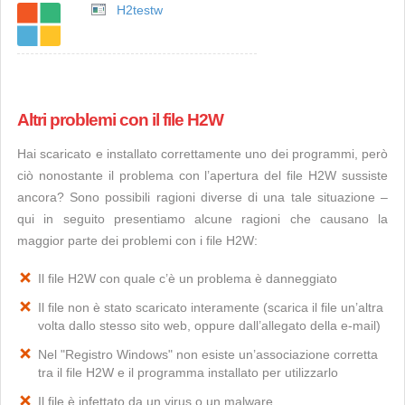
H2testw
Altri problemi con il file H2W
Hai scaricato e installato correttamente uno dei programmi, però
ciò nonostante il problema con l’apertura del file H2W sussiste
ancora? Sono possibili ragioni diverse di una tale situazione –
qui in seguito presentiamo alcune ragioni che causano la
maggior parte dei problemi con i file H2W:
Il file H2W con quale c’è un problema è danneggiato
Il file non è stato scaricato interamente (scarica il file un’altra
volta dallo stesso sito web, oppure dall’allegato della e-mail)
Nel "Registro Windows" non esiste un’associazione corretta
tra il file H2W e il programma installato per utilizzarlo
Il file è infettato da un virus o un malware