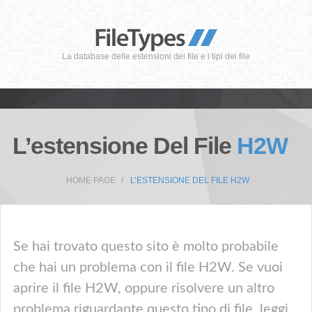
La database delle estensioni dei file e i tipi dei file
L’estensione Del File
H2W
HOME PAGE
L’ESTENSIONE DEL FILE H2W
Se hai trovato questo sito è molto probabile
che hai un problema con il file H2W. Se vuoi
aprire il file H2W, oppure risolvere un altro
problema riguardante questo tipo di file, leggi