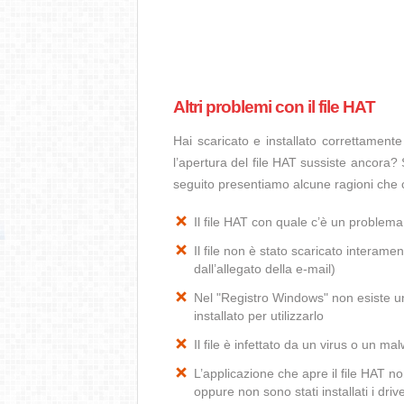
Altri problemi con il file HAT
Hai scaricato e installato correttamen
l’apertura del file HAT sussiste ancora? 
seguito presentiamo alcune ragioni che c
Il file HAT con quale c’è un problem
Il file non è stato scaricato interamen
dall’allegato della e-mail)
Nel "Registro Windows" non esiste un’
installato per utilizzarlo
Il file è infettato da un virus o un ma
L’applicazione che apre il file HAT 
oppure non sono stati installati i dr