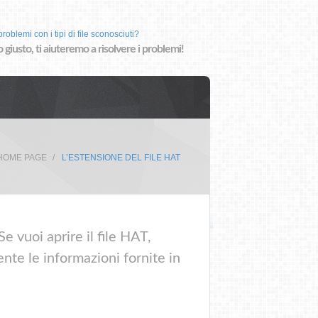
roblemi con i tipi di file sconosciuti?
o giusto, ti aiuteremo a risolvere i problemi!
HOME PAGE
L’ESTENSIONE DEL FILE HAT
e vuoi aprire il file HAT,
nte le informazioni fornite in