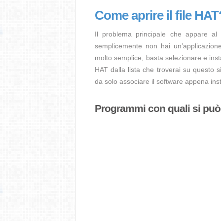
Come aprire il file HAT
Il problema principale che appare al
semplicemente non hai un’applicazione 
molto semplice, basta selezionare e ins
HAT dalla lista che troverai su questo s
da solo associare il software appena insta
Programmi con quali si può a