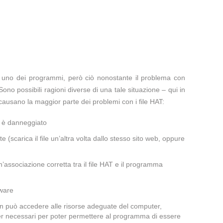
te uno dei programmi, però ciò nonostante il problema con
Sono possibili ragioni diverse di una tale situazione – qui in
ausano la maggior parte dei problemi con i file HAT:
a è danneggiato
te (scarica il file un’altra volta dallo stesso sito web, oppure
associazione corretta tra il file HAT e il programma
lware
non può accedere alle risorse adeguate del computer,
iver necessari per poter permettere al programma di essere