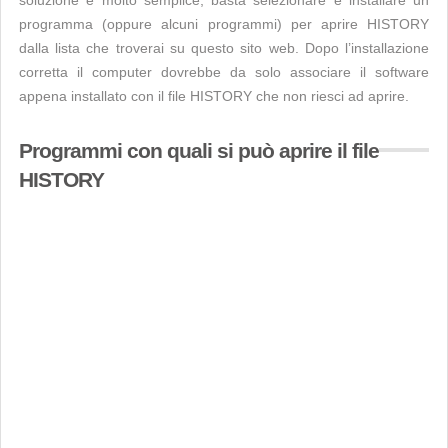
soluzione è molto semplice, basta selezionare e installare un
programma (oppure alcuni programmi) per aprire HISTORY
dalla lista che troverai su questo sito web. Dopo l’installazione
corretta il computer dovrebbe da solo associare il software
appena installato con il file HISTORY che non riesci ad aprire.
Programmi con quali si può aprire il file
HISTORY