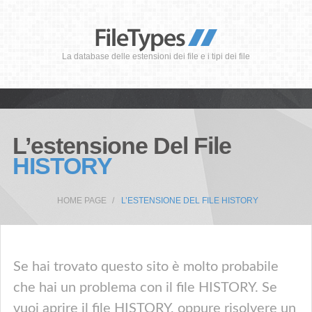
La database delle estensioni dei file e i tipi dei file
L’estensione Del File
HISTORY
HOME PAGE
L’ESTENSIONE DEL FILE HISTORY
Se hai trovato questo sito è molto probabile
che hai un problema con il file HISTORY. Se
vuoi aprire il file HISTORY, oppure risolvere un