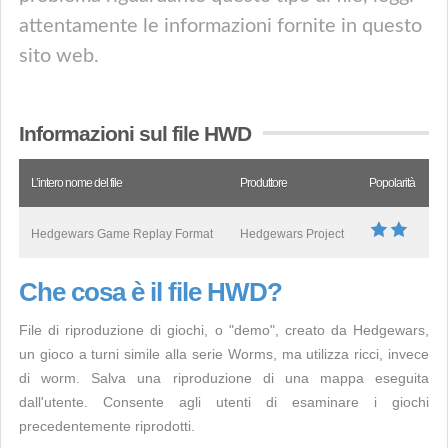
attentamente le informazioni fornite in questo
sito web.
Informazioni sul file HWD
L’intero nome del file
Produttore
Popolarità
Hedgewars Game Replay Format
Hedgewars Project
Che cosa è il file HWD?
File di riproduzione di giochi, o "demo", creato da Hedgewars,
un gioco a turni simile alla serie Worms, ma utilizza ricci, invece
di worm. Salva una riproduzione di una mappa eseguita
dall'utente. Consente agli utenti di esaminare i giochi
precedentemente riprodotti.