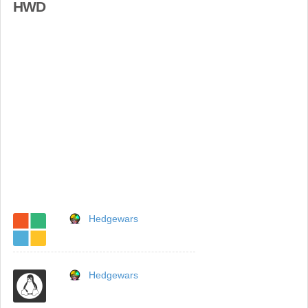
HWD
Hedgewars
Hedgewars