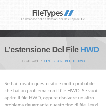
La database delle estensioni dei file e i tipi dei file
L’estensione Del File
HWD
HOME PAGE
L’ESTENSIONE DEL FILE HWD
Se hai trovato questo sito è molto probabile
che hai un problema con il file HWD. Se vuoi
aprire il file HWD, oppure risolvere un altro
problema riguardante questo tipo di file, leggi