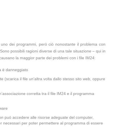
te uno dei programmi, però ciò nonostante il problema con
Sono possibili ragioni diverse di una tale situazione – qui in
ausano la maggior parte dei problemi con i file IM24:
ma è danneggiato
te (scarica il file un’altra volta dallo stesso sito web, oppure
associazione corretta tra il file IM24 e il programma
lware
 non può accedere alle risorse adeguate del computer,
iver necessari per poter permettere al programma di essere