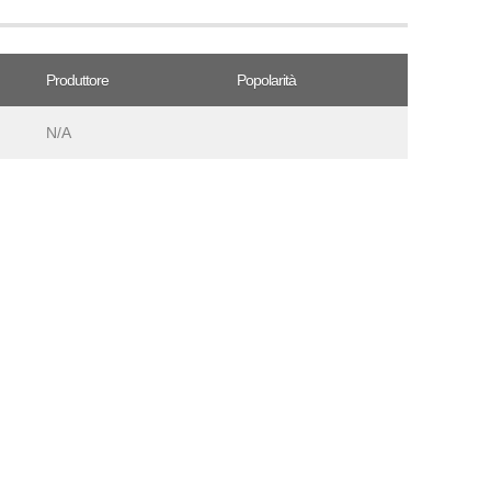
Produttore
Popolarità
N/A