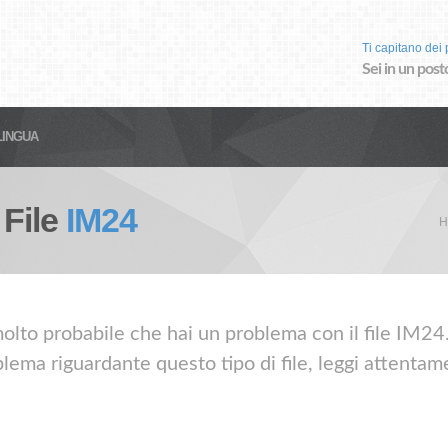
Ti capitano dei p
Sei in un post
LINGUA
 File
IM24
H
olto probabile che hai un problema con il file IM24. 
lema riguardante questo tipo di file, leggi attentame