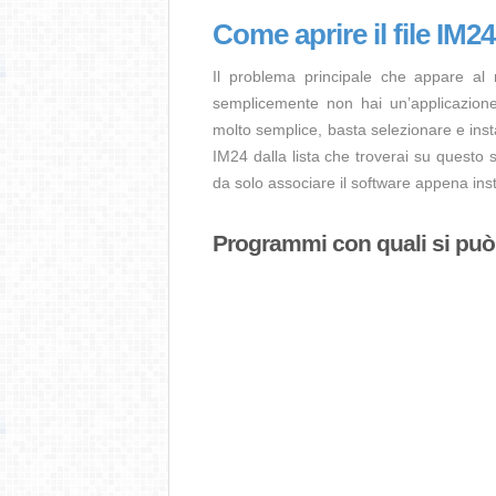
Come aprire il file IM2
Il problema principale che appare al
semplicemente non hai un’applicazione 
molto semplice, basta selezionare e ins
IM24 dalla lista che troverai su questo 
da solo associare il software appena insta
Programmi con quali si può a