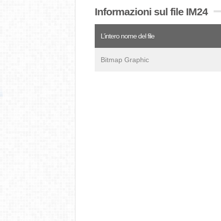
Informazioni sul file IM24
L’intero nome del file
Bitmap Graphic