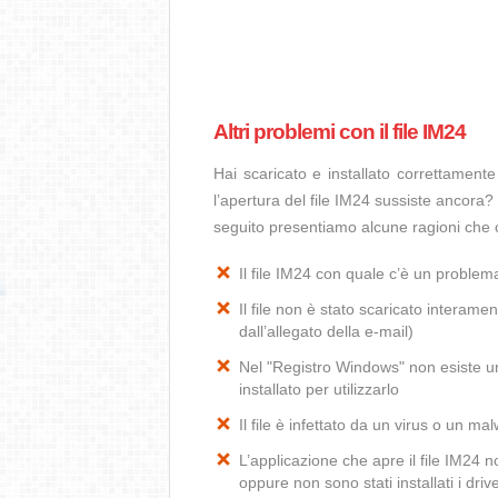
Altri problemi con il file IM24
Hai scaricato e installato correttamen
l’apertura del file IM24 sussiste ancora? 
seguito presentiamo alcune ragioni che c
Il file IM24 con quale c’è un proble
Il file non è stato scaricato interamen
dall’allegato della e-mail)
Nel "Registro Windows" non esiste un’
installato per utilizzarlo
Il file è infettato da un virus o un ma
L’applicazione che apre il file IM24
oppure non sono stati installati i dr