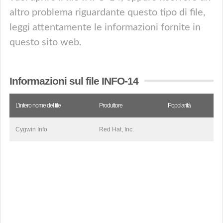
altro problema riguardante questo tipo di file,
leggi attentamente le informazioni fornite in
questo sito web.
Informazioni sul file INFO-14
L’intero nome del file
Produttore
Popolarità
Cygwin Info
Red Hat, Inc.