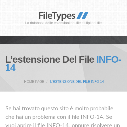
La database delle estensioni dei file e i tipi dei file
L’estensione Del File
INFO-
14
HOME PAGE
L’ESTENSIONE DEL FILE INFO-14
Se hai trovato questo sito è molto probabile
che hai un problema con il file INFO-14. Se
vuoi aprire il file INFO-14, oppure risolvere un