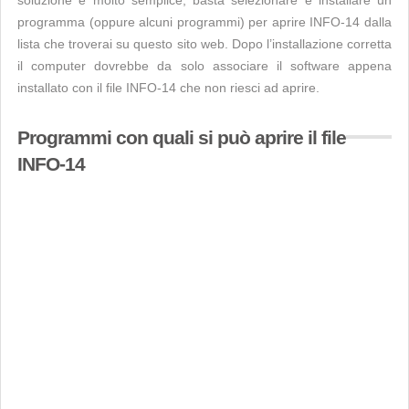
soluzione è molto semplice, basta selezionare e installare un
programma (oppure alcuni programmi) per aprire INFO-14 dalla
lista che troverai su questo sito web. Dopo l’installazione corretta
il computer dovrebbe da solo associare il software appena
installato con il file INFO-14 che non riesci ad aprire.
Programmi con quali si può aprire il file
INFO-14