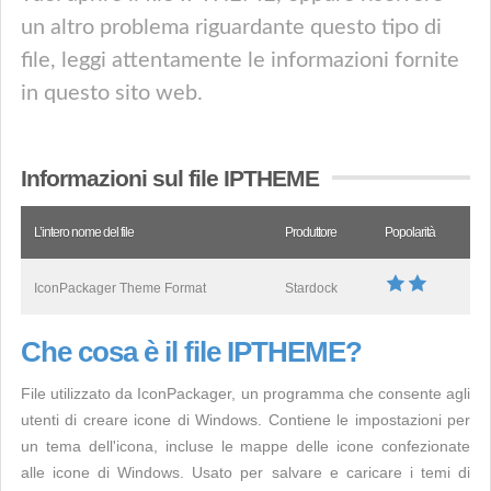
un altro problema riguardante questo tipo di
file, leggi attentamente le informazioni fornite
in questo sito web.
Informazioni sul file IPTHEME
L’intero nome del file
Produttore
Popolarità
IconPackager Theme Format
Stardock
Che cosa è il file IPTHEME?
File utilizzato da IconPackager, un programma che consente agli
utenti di creare icone di Windows. Contiene le impostazioni per
un tema dell'icona, incluse le mappe delle icone confezionate
alle icone di Windows. Usato per salvare e caricare i temi di