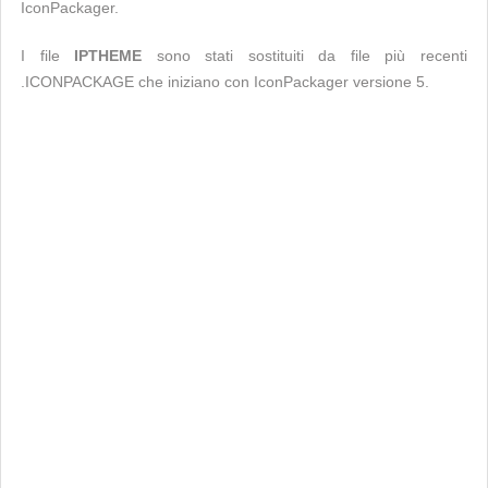
IconPackager.
I file
IPTHEME
sono stati sostituiti da file più recenti
.ICONPACKAGE che iniziano con IconPackager versione 5.