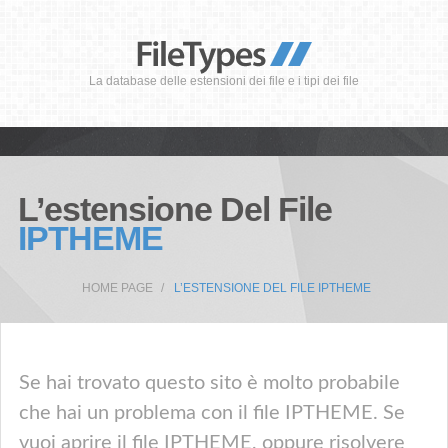
La database delle estensioni dei file e i tipi dei file
L’estensione Del File
IPTHEME
HOME PAGE
L’ESTENSIONE DEL FILE IPTHEME
Se hai trovato questo sito è molto probabile
che hai un problema con il file IPTHEME. Se
vuoi aprire il file IPTHEME, oppure risolvere