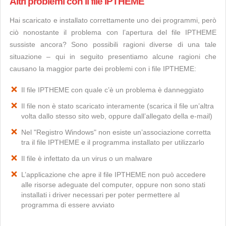
Altri problemi con il file IPTHEME
Hai scaricato e installato correttamente uno dei programmi, però
ciò nonostante il problema con l’apertura del file IPTHEME
sussiste ancora? Sono possibili ragioni diverse di una tale
situazione – qui in seguito presentiamo alcune ragioni che
causano la maggior parte dei problemi con i file IPTHEME:
Il file IPTHEME con quale c’è un problema è danneggiato
Il file non è stato scaricato interamente (scarica il file un’altra
volta dallo stesso sito web, oppure dall’allegato della e-mail)
Nel "Registro Windows" non esiste un’associazione corretta
tra il file IPTHEME e il programma installato per utilizzarlo
Il file è infettato da un virus o un malware
L’applicazione che apre il file IPTHEME non può accedere
alle risorse adeguate del computer, oppure non sono stati
installati i driver necessari per poter permettere al
programma di essere avviato