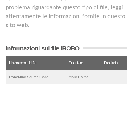
problema riguardante questo tipo di file, leggi
attentamente le informazioni fornite in questo
sito web.
Informazioni sul file IROBO
L’intero nome del file
Produttore
Popolarità
RoboMind Source Code
Arvid Halma