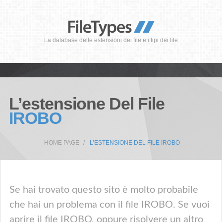
La database delle estensioni dei file e i tipi dei file
L’estensione Del File
IROBO
HOME PAGE
L’ESTENSIONE DEL FILE IROBO
Se hai trovato questo sito è molto probabile
che hai un problema con il file IROBO. Se vuoi
aprire il file IROBO, oppure risolvere un altro