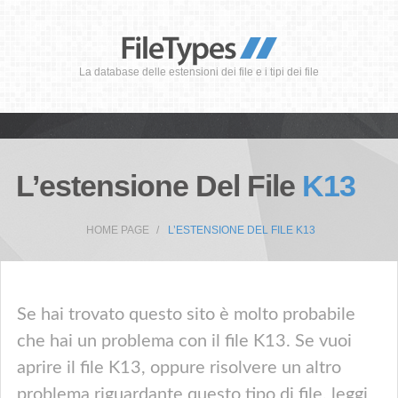
La database delle estensioni dei file e i tipi dei file
L’estensione Del File
K13
HOME PAGE
L’ESTENSIONE DEL FILE K13
Se hai trovato questo sito è molto probabile
che hai un problema con il file K13. Se vuoi
aprire il file K13, oppure risolvere un altro
problema riguardante questo tipo di file, leggi