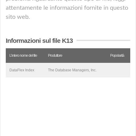
attentamente le informazioni fornite in questo
sito web.
Informazioni sul file K13
L’intero nome del file
Produttore
Popolarità
DataFlex Index
The Database Managers, Inc.