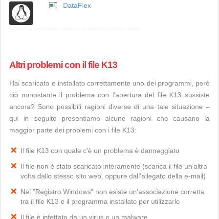
DataFlex
Altri problemi con il file K13
Hai scaricato e installato correttamente uno dei programmi, però
ciò nonostante il problema con l’apertura del file K13 sussiste
ancora? Sono possibili ragioni diverse di una tale situazione –
qui in seguito presentiamo alcune ragioni che causano la
maggior parte dei problemi con i file K13:
Il file K13 con quale c’è un problema è danneggiato
Il file non è stato scaricato interamente (scarica il file un’altra
volta dallo stesso sito web, oppure dall’allegato della e-mail)
Nel "Registro Windows" non esiste un’associazione corretta
tra il file K13 e il programma installato per utilizzarlo
Il file è infettato da un virus o un malware