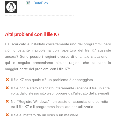
DataFlex
Altri problemi con il file K7
Hai scaricato e installato correttamente uno dei programmi, però
ciò nonostante il problema con l’apertura del file K7 sussiste
ancora? Sono possibili ragioni diverse di una tale situazione –
qui in seguito presentiamo alcune ragioni che causano la
maggior parte dei problemi con i file K7:
Il file K7 con quale c’è un problema è danneggiato
Il file non è stato scaricato interamente (scarica il file un’altra
volta dallo stesso sito web, oppure dall’allegato della e-mail)
Nel "Registro Windows" non esiste un’associazione corretta
tra il file K7 e il programma installato per utilizzarlo
Il file è infettato da un virus o un malware