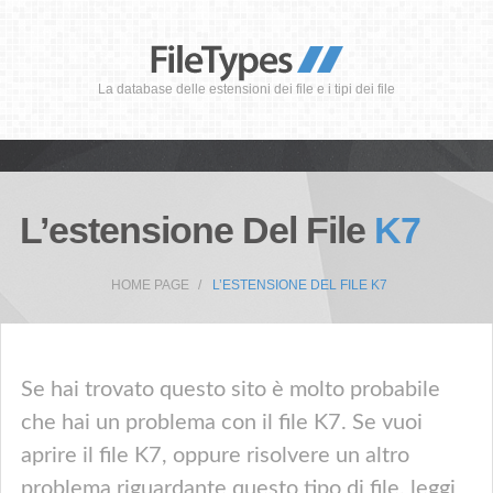
La database delle estensioni dei file e i tipi dei file
L’estensione Del File
K7
HOME PAGE
L’ESTENSIONE DEL FILE K7
Se hai trovato questo sito è molto probabile
che hai un problema con il file K7. Se vuoi
aprire il file K7, oppure risolvere un altro
problema riguardante questo tipo di file, leggi