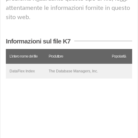
attentamente le informazioni fornite in questo
sito web.
Informazioni sul file K7
L’intero nome del file
Produttore
Popolarità
DataFlex Index
The Database Managers, Inc.