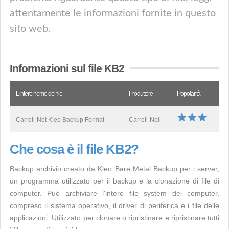
attentamente le informazioni fornite in questo
sito web.
Informazioni sul file KB2
L’intero nome del file
Produttore
Popolarità
Carroll-Net Kleo Backup Format
Carroll-Net
Che cosa è il file KB2?
Backup archivio creato da Kleo Bare Metal Backup per i server,
un programma utilizzato per il backup e la clonazione di file di
computer. Può archiviare l'intero file system del computer,
compreso il sistema operativo, il driver di periferica e i file delle
applicazioni. Utilizzato per clonare o ripristinare e ripristinare tutti