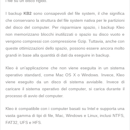
i file su un disco rigido.
I backup
KB2
sono consapevoli del file system, il che significa
che conservano la struttura del file system nativa per le partizioni
del disco del computer. Per risparmiare spazio, i backup Kleo
non memorizzano blocchi inutilizzati o spazio su disco vuoto e
vengono compressi con compressione Gzip. Tuttavia, anche con
queste ottimizzazioni dello spazio, possono essere ancora molto
grandi in base alla quantità di dati da eseguire in backup.
Kleo è un'applicazione che non viene eseguita in un sistema
operativo standard, come Mac OS X o Windows. Invece, Kleo
viene eseguito da un disco di sistema avviabile. Invece di
caricare il sistema operativo del computer, si carica durante il
processo di avvio del computer.
Kleo è compatibile con i computer basati su Intel e supporta una
vasta gamma di tipi di file, Mac, Windows e Linux, inclusi NTFS,
FAT32, UFS e HFS.