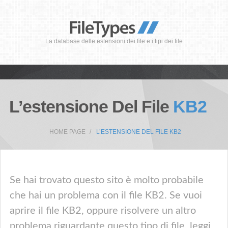
La database delle estensioni dei file e i tipi dei file
L’estensione Del File
KB2
HOME PAGE
L’ESTENSIONE DEL FILE KB2
Se hai trovato questo sito è molto probabile
che hai un problema con il file KB2. Se vuoi
aprire il file KB2, oppure risolvere un altro
problema riguardante questo tipo di file, leggi