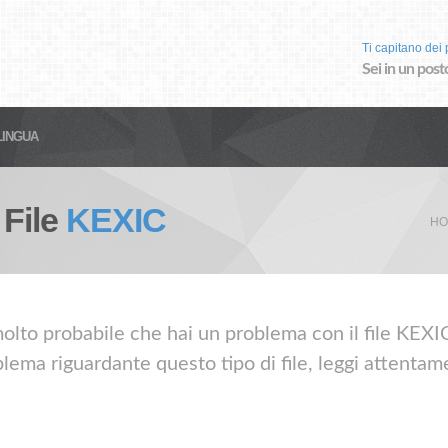
Ti capitano dei p
Sei in un post
LINGUA
 File
KEXIC
HO
olto probabile che hai un problema con il file KEXIC.
lema riguardante questo tipo di file, leggi attentame