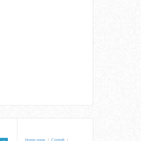
Home page
Contatti