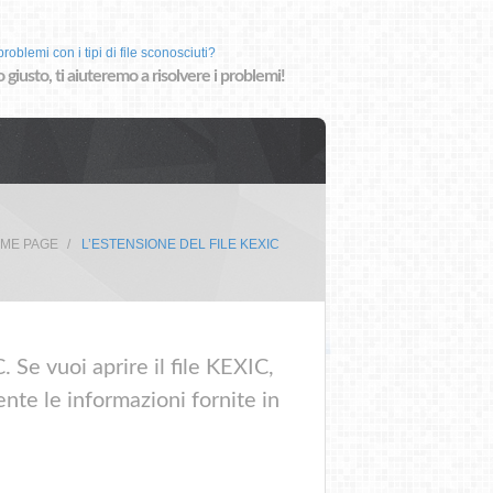
roblemi con i tipi di file sconosciuti?
o giusto, ti aiuteremo a risolvere i problemi!
ME PAGE
L’ESTENSIONE DEL FILE KEXIC
 Se vuoi aprire il file KEXIC,
nte le informazioni fornite in