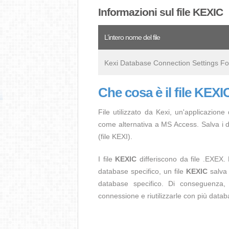
Informazioni sul file KEXIC
L’intero nome del file
Kexi Database Connection Settings F
Che cosa è il file KEXI
File utilizzato da Kexi, un'applicazione
come alternativa a MS Access. Salva i d
(file KEXI).
I file
KEXIC
differiscono da file .EXEX. 
database specifico, un file
KEXIC
salva 
database specifico. Di conseguenza,
connessione e riutilizzarle con più datab