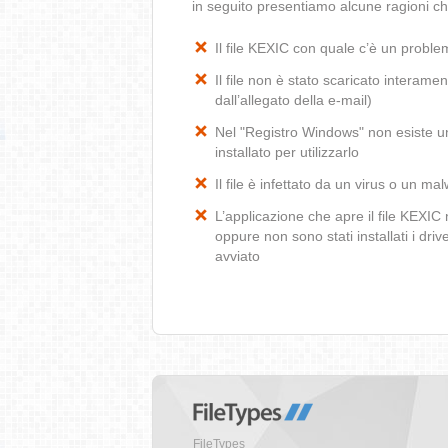
in seguito presentiamo alcune ragioni ch
Il file KEXIC con quale c’è un probl
Il file non è stato scaricato interamen
dall’allegato della e-mail)
Nel "Registro Windows" non esiste un
installato per utilizzarlo
Il file è infettato da un virus o un ma
L’applicazione che apre il file KEXI
oppure non sono stati installati i dr
avviato
FileTypes