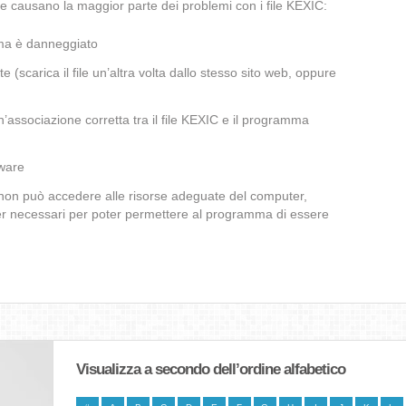
e causano la maggior parte dei problemi con i file KEXIC:
ema è danneggiato
te (scarica il file un’altra volta dallo stesso sito web, oppure
’associazione corretta tra il file KEXIC e il programma
lware
C non può accedere alle risorse adeguate del computer,
iver necessari per poter permettere al programma di essere
Visualizza a secondo dell’ordine alfabetico