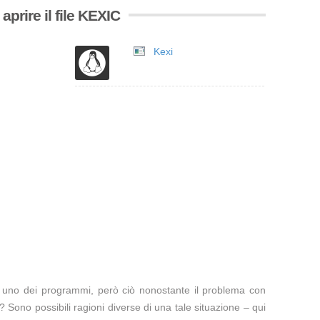
prire il file KEXIC
Kexi
te uno dei programmi, però ciò nonostante il problema con
? Sono possibili ragioni diverse di una tale situazione – qui