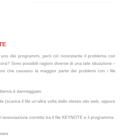
OTE
te uno dei programmi, però ciò nonostante il problema con
ora? Sono possibili ragioni diverse di una tale situazione –
oni che causano la maggior parte dei problemi con i file
oblema è danneggiato
te (scarica il file un’altra volta dallo stesso sito web, oppure
’associazione corretta tra il file KEYNOTE e il programma
lware