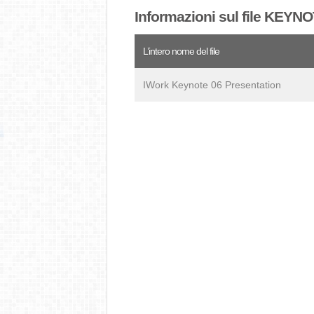
Informazioni sul file KEYN
L’intero nome del file
IWork Keynote 06 Presentation