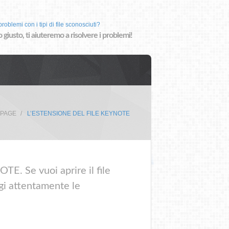
roblemi con i tipi di file sconosciuti?
o giusto, ti aiuteremo a risolvere i problemi!
 PAGE
L’ESTENSIONE DEL FILE KEYNOTE
TE. Se vuoi aprire il file
gi attentamente le