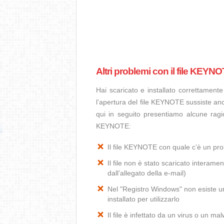
Altri problemi con il file KEYN
Hai scaricato e installato correttamen
l’apertura del file KEYNOTE sussiste anc
qui in seguito presentiamo alcune ragi
KEYNOTE:
Il file KEYNOTE con quale c’è un pr
Il file non è stato scaricato interamen
dall’allegato della e-mail)
Nel "Registro Windows" non esiste un
installato per utilizzarlo
Il file è infettato da un virus o un ma