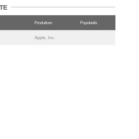
OTE
Produttore
Popolarità
Apple, Inc.