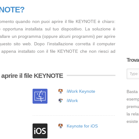
EYNOTE?
momento quando non puoi aprire il file KEYNOTE è chiaro:
opportuna installata sul tuo dispositivo. La soluzione è
tallare un programma (oppure alcuni programmi) per aprire
esto sito web. Dopo l’installazione corretta il computer
 appena installato con il file KEYNOTE che non riesci ad
Trova 
aprire il file KEYNOTE
iWork Keynote
Basta 
esem
iWork
premut
la rel
esiste
Keynote for iOS