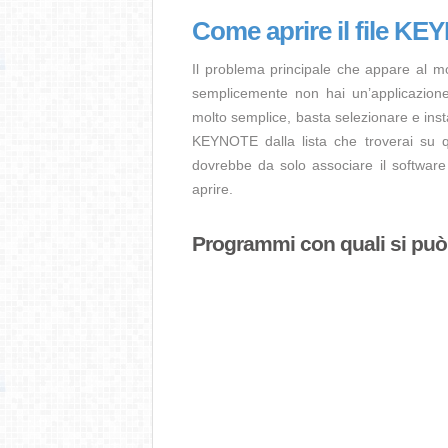
Come aprire il file K
Il problema principale che appare al 
semplicemente non hai un’applicazione 
molto semplice, basta selezionare e ins
KEYNOTE dalla lista che troverai su qu
dovrebbe da solo associare il software
aprire.
Programmi con quali si può 