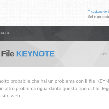
Ti capitano dei p
Sei in un post
LINGUA
 File
KEYNOTE
HOME
olto probabile che hai un problema con il file KEYNO
altro problema riguardante questo tipo di file, leg
o sito web.