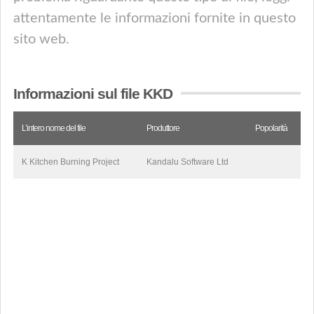
attentamente le informazioni fornite in questo
sito web.
Informazioni sul file KKD
L’intero nome del file
Produttore
Popolarità
K Kitchen Burning Project
Kandalu Software Ltd