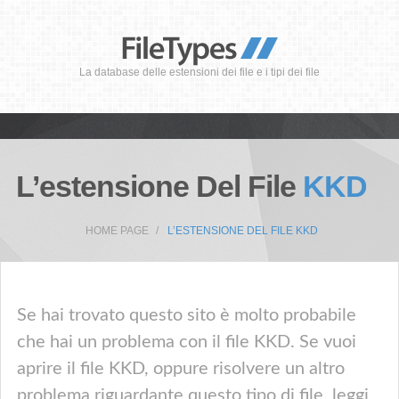
La database delle estensioni dei file e i tipi dei file
L’estensione Del File
KKD
HOME PAGE
L’ESTENSIONE DEL FILE KKD
Se hai trovato questo sito è molto probabile
che hai un problema con il file KKD. Se vuoi
aprire il file KKD, oppure risolvere un altro
problema riguardante questo tipo di file, leggi