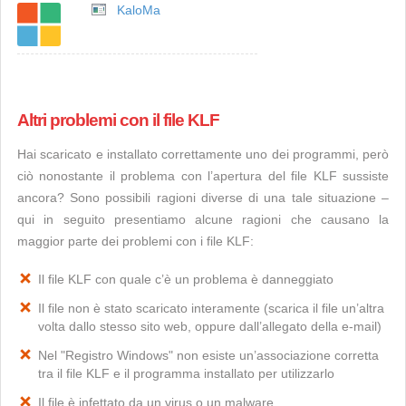
KaloMa
Altri problemi con il file KLF
Hai scaricato e installato correttamente uno dei programmi, però
ciò nonostante il problema con l’apertura del file KLF sussiste
ancora? Sono possibili ragioni diverse di una tale situazione –
qui in seguito presentiamo alcune ragioni che causano la
maggior parte dei problemi con i file KLF:
Il file KLF con quale c’è un problema è danneggiato
Il file non è stato scaricato interamente (scarica il file un’altra
volta dallo stesso sito web, oppure dall’allegato della e-mail)
Nel "Registro Windows" non esiste un’associazione corretta
tra il file KLF e il programma installato per utilizzarlo
Il file è infettato da un virus o un malware