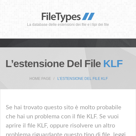
La database delle estensioni dei file e i tipi dei file
L’estensione Del File
KLF
HOME PAGE
L’ESTENSIONE DEL FILE KLF
Se hai trovato questo sito è molto probabile
che hai un problema con il file KLF. Se vuoi
aprire il file KLF, oppure risolvere un altro
problema riguardante questo tipo di file, leggi