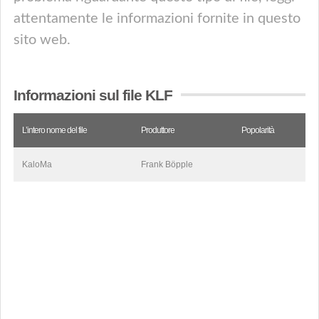
attentamente le informazioni fornite in questo
sito web.
Informazioni sul file KLF
L’intero nome del file
Produttore
Popolarità
KaloMa
Frank Böpple