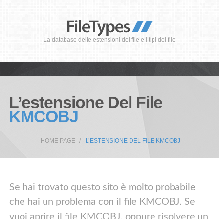
La database delle estensioni dei file e i tipi dei file
L’estensione Del File
KMCOBJ
HOME PAGE
L’ESTENSIONE DEL FILE KMCOBJ
Se hai trovato questo sito è molto probabile
che hai un problema con il file KMCOBJ. Se
vuoi aprire il file KMCOBJ, oppure risolvere un