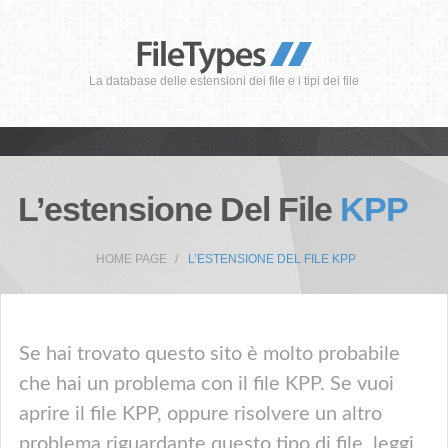
La database delle estensioni dei file e i tipi dei file
L’estensione Del File
KPP
HOME PAGE
L’ESTENSIONE DEL FILE KPP
Se hai trovato questo sito è molto probabile
che hai un problema con il file KPP. Se vuoi
aprire il file KPP, oppure risolvere un altro
problema riguardante questo tipo di file, leggi