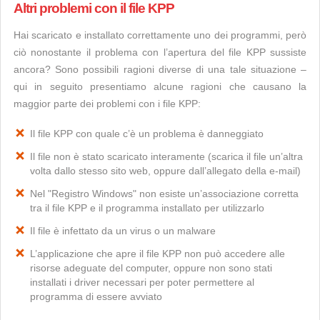
Altri problemi con il file KPP
Hai scaricato e installato correttamente uno dei programmi, però
ciò nonostante il problema con l’apertura del file KPP sussiste
ancora? Sono possibili ragioni diverse di una tale situazione –
qui in seguito presentiamo alcune ragioni che causano la
maggior parte dei problemi con i file KPP:
Il file KPP con quale c’è un problema è danneggiato
Il file non è stato scaricato interamente (scarica il file un’altra
volta dallo stesso sito web, oppure dall’allegato della e-mail)
Nel "Registro Windows" non esiste un’associazione corretta
tra il file KPP e il programma installato per utilizzarlo
Il file è infettato da un virus o un malware
L’applicazione che apre il file KPP non può accedere alle
risorse adeguate del computer, oppure non sono stati
installati i driver necessari per poter permettere al
programma di essere avviato