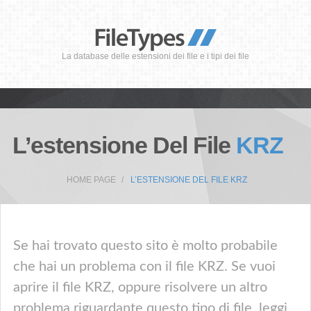
La database delle estensioni dei file e i tipi dei file
L’estensione Del File
KRZ
HOME PAGE
L’ESTENSIONE DEL FILE KRZ
Se hai trovato questo sito è molto probabile
che hai un problema con il file KRZ. Se vuoi
aprire il file KRZ, oppure risolvere un altro
problema riguardante questo tipo di file, leggi