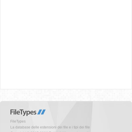
FileTypes
La database delle estensioni dei file e i tipi dei file