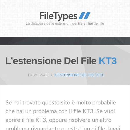
La database delle estensioni dei file e i tipi dei file
L’estensione Del File
KT3
HOME PAGE
L’ESTENSIONE DEL FILE KT3
Se hai trovato questo sito è molto probabile
che hai un problema con il file KT3. Se vuoi
aprire il file KT3, oppure risolvere un altro
problema riguardante questo tipo di file, leggi