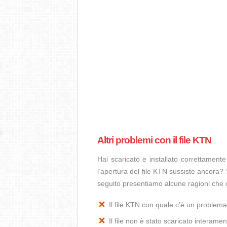
Altri problemi con il file KTN
Hai scaricato e installato correttamen
l’apertura del file KTN sussiste ancora? 
seguito presentiamo alcune ragioni che 
Il file KTN con quale c’è un problem
Il file non è stato scaricato interamen