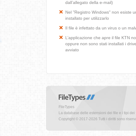
dall’allegato della e-mail)
Nel "Registro Windows" non esiste un
installato per utilizzarlo
Il file è infettato da un virus o un ma
L’applicazione che apre il file KTN 
oppure non sono stati installati i dr
avviato
FileTypes
La database delle estensioni dei file e i tipi dei 
Copyright © 2017-2026 Tutti i diritti sono riserva