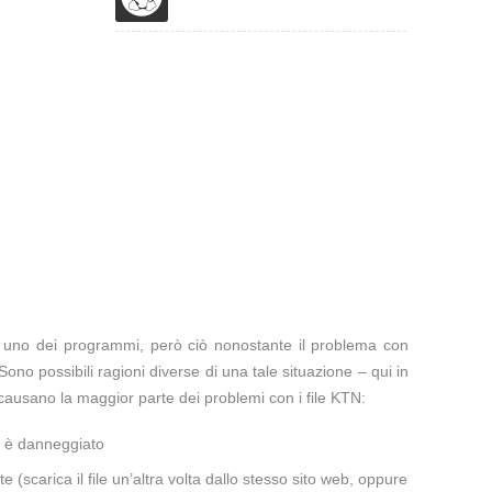
te uno dei programmi, però ciò nonostante il problema con
Sono possibili ragioni diverse di una tale situazione – qui in
causano la maggior parte dei problemi con i file KTN:
a è danneggiato
te (scarica il file un’altra volta dallo stesso sito web, oppure