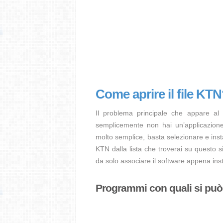
Come aprire il file KT
Il problema principale che appare al
semplicemente non hai un’applicazione 
molto semplice, basta selezionare e ins
KTN dalla lista che troverai su questo s
da solo associare il software appena insta
Programmi con quali si può a