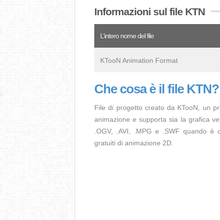
Informazioni sul file KTN
L’intero nome del file
KTooN Animation Format
Che cosa è il file KTN?
File di progetto creato da KTooN, un 
animazione e supporta sia la grafica ve
.OGV, .AVI, .MPG e .SWF quando è comp
gratuiti di animazione 2D.