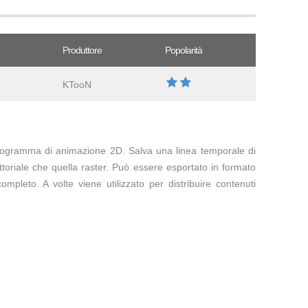
Produttore
Popolarità
KTooN
programma di animazione 2D. Salva una linea temporale di
ttoriale che quella raster. Può essere esportato in formato
leto. A volte viene utilizzato per distribuire contenuti