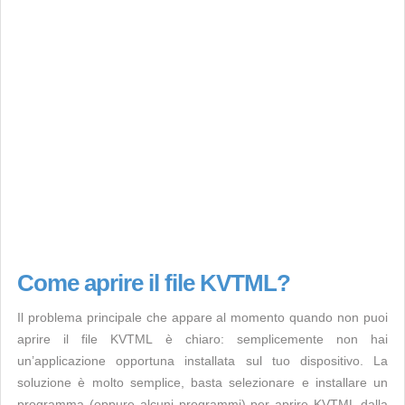
Come aprire il file KVTML?
Il problema principale che appare al momento quando non puoi
aprire il file KVTML è chiaro: semplicemente non hai
un’applicazione opportuna installata sul tuo dispositivo. La
soluzione è molto semplice, basta selezionare e installare un
programma (oppure alcuni programmi) per aprire KVTML dalla