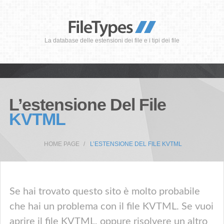
La database delle estensioni dei file e i tipi dei file
L’estensione Del File
KVTML
HOME PAGE
L’ESTENSIONE DEL FILE KVTML
Se hai trovato questo sito è molto probabile
che hai un problema con il file KVTML. Se vuoi
aprire il file KVTML, oppure risolvere un altro