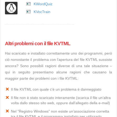
KWordQuiz
KVocTrain
Altri problemi con il file KVTML
Hai scaricato e installato correttamente uno dei programmi, però
ciò nonostante il problema con l’apertura del file KVTML sussiste
ancora? Sono possibili ragioni diverse di una tale situazione –
qui in seguito presentiamo alcune ragioni che causano la
maggior parte dei problemi con i file KVTML:
Il file KVTML con quale c’è un problema è danneggiato
Il file non è stato scaricato interamente (scarica il file un’altra
volta dallo stesso sito web, oppure dall’allegato della e-mail)
Nel "Registro Windows" non esiste un’associazione corretta
tra il file KVTML e il programma installato per utilizzarlo