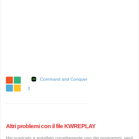
Command and Conquer
3
Altri problemi con il file KWREPLAY
Hai scaricato e installato correttamente uno dei programmi, però