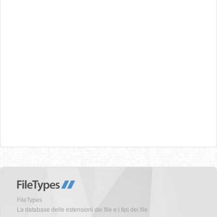
FileTypes
La database delle estensioni dei file e i tipi dei file