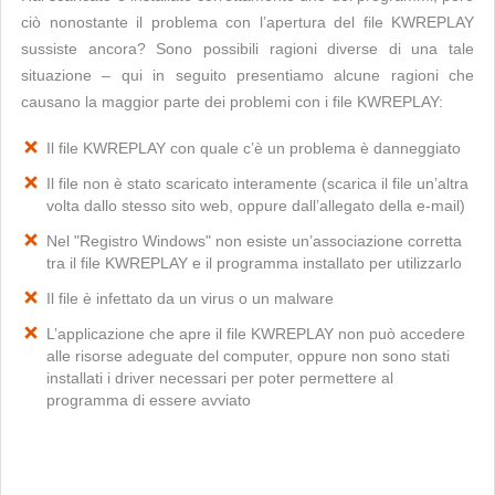
ciò nonostante il problema con l’apertura del file KWREPLAY
sussiste ancora? Sono possibili ragioni diverse di una tale
situazione – qui in seguito presentiamo alcune ragioni che
causano la maggior parte dei problemi con i file KWREPLAY:
Il file KWREPLAY con quale c’è un problema è danneggiato
Il file non è stato scaricato interamente (scarica il file un’altra
volta dallo stesso sito web, oppure dall’allegato della e-mail)
Nel "Registro Windows" non esiste un’associazione corretta
tra il file KWREPLAY e il programma installato per utilizzarlo
Il file è infettato da un virus o un malware
L’applicazione che apre il file KWREPLAY non può accedere
alle risorse adeguate del computer, oppure non sono stati
installati i driver necessari per poter permettere al
programma di essere avviato