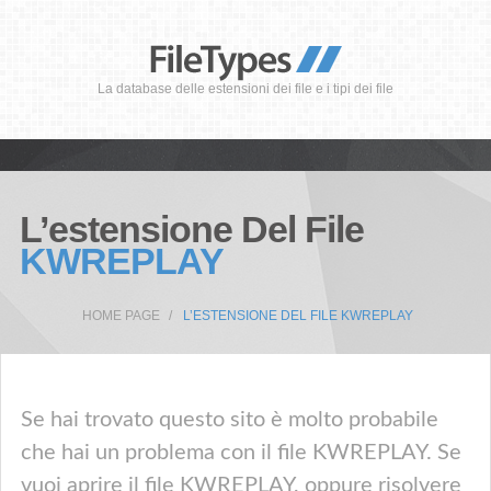
La database delle estensioni dei file e i tipi dei file
L’estensione Del File
KWREPLAY
HOME PAGE
L’ESTENSIONE DEL FILE KWREPLAY
Se hai trovato questo sito è molto probabile
che hai un problema con il file KWREPLAY. Se
vuoi aprire il file KWREPLAY, oppure risolvere