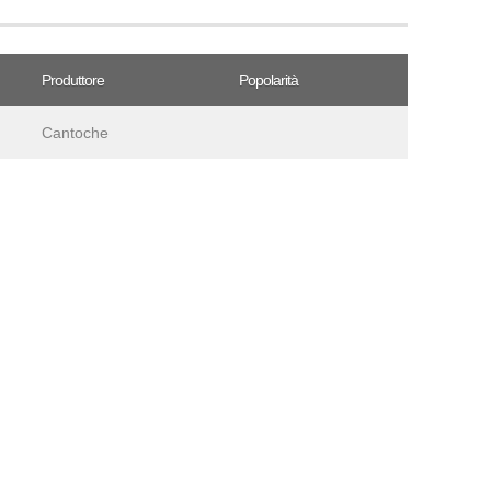
Produttore
Popolarità
Cantoche