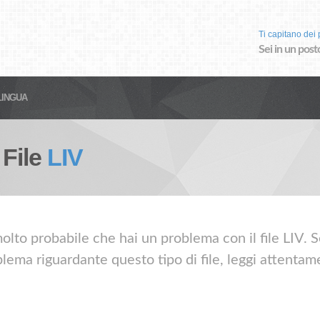
Ti capitano dei p
Sei in un post
LINGUA
 File
LIV
lto probabile che hai un problema con il file LIV. Se 
lema riguardante questo tipo di file, leggi attentame