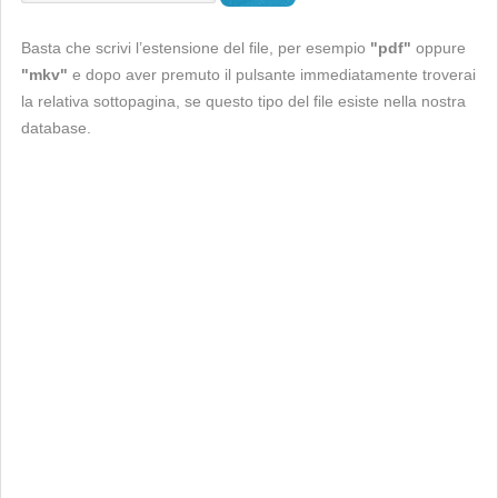
Basta che scrivi l’estensione del file, per esempio
"pdf"
oppure
"mkv"
e dopo aver premuto il pulsante immediatamente troverai
la relativa sottopagina, se questo tipo del file esiste nella nostra
database.