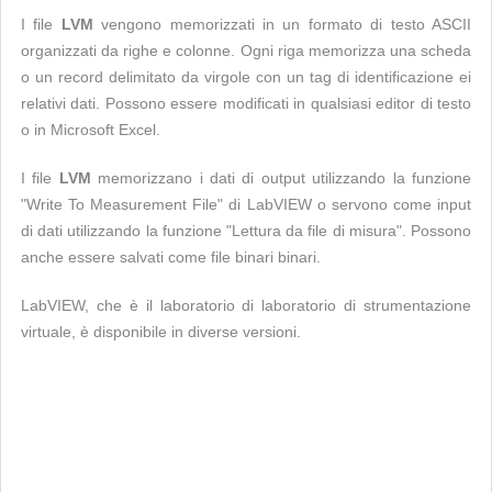
I file
LVM
vengono memorizzati in un formato di testo ASCII
organizzati da righe e colonne. Ogni riga memorizza una scheda
o un record delimitato da virgole con un tag di identificazione ei
relativi dati. Possono essere modificati in qualsiasi editor di testo
o in Microsoft Excel.
I file
LVM
memorizzano i dati di output utilizzando la funzione
"Write To Measurement File" di LabVIEW o servono come input
di dati utilizzando la funzione "Lettura da file di misura". Possono
anche essere salvati come file binari binari.
LabVIEW, che è il laboratorio di laboratorio di strumentazione
virtuale, è disponibile in diverse versioni.