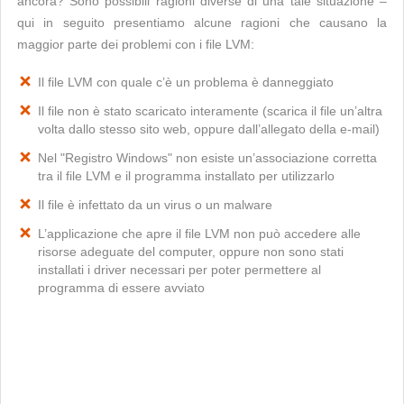
ancora? Sono possibili ragioni diverse di una tale situazione –
qui in seguito presentiamo alcune ragioni che causano la
maggior parte dei problemi con i file LVM:
Il file LVM con quale c’è un problema è danneggiato
Il file non è stato scaricato interamente (scarica il file un’altra
volta dallo stesso sito web, oppure dall’allegato della e-mail)
Nel "Registro Windows" non esiste un’associazione corretta
tra il file LVM e il programma installato per utilizzarlo
Il file è infettato da un virus o un malware
L’applicazione che apre il file LVM non può accedere alle
risorse adeguate del computer, oppure non sono stati
installati i driver necessari per poter permettere al
programma di essere avviato