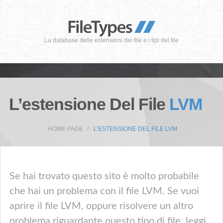
La database delle estensioni dei file e i tipi dei file
L’estensione Del File
LVM
HOME PAGE
L’ESTENSIONE DEL FILE LVM
Se hai trovato questo sito è molto probabile
che hai un problema con il file LVM. Se vuoi
aprire il file LVM, oppure risolvere un altro
problema riguardante questo tipo di file, leggi