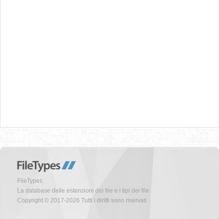
FileTypes
La database delle estensioni dei file e i tipi dei file
Copyright © 2017-2026 Tutti i diritti sono riservati