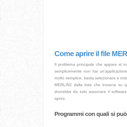
Come aprire il file ME
Il problema principale che appare al 
semplicemente non hai un’applicazione 
molto semplice, basta selezionare e ins
MERLIN2 dalla lista che troverai su qu
dovrebbe da solo associare il software
aprire.
Programmi con quali si può 