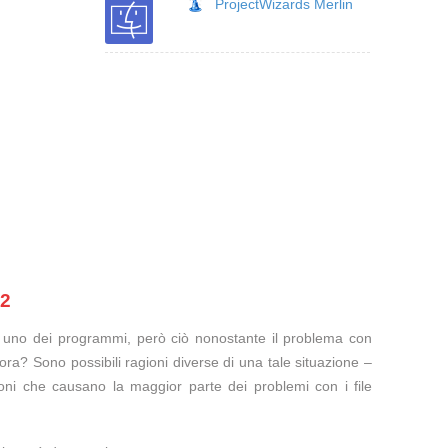
ProjectWizards Merlin
N2
te uno dei programmi, però ciò nonostante il problema con
ora? Sono possibili ragioni diverse di una tale situazione –
oni che causano la maggior parte dei problemi con i file