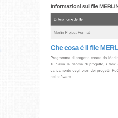
Informazioni sul file MERLI
L’intero nome del file
Merlin Project Format
Che cosa è il file MER
Programma di progetto creato da Merlin
X. Salva le risorse di progetto, i task e
caricamento degli orari dei progetti. P
nel software.