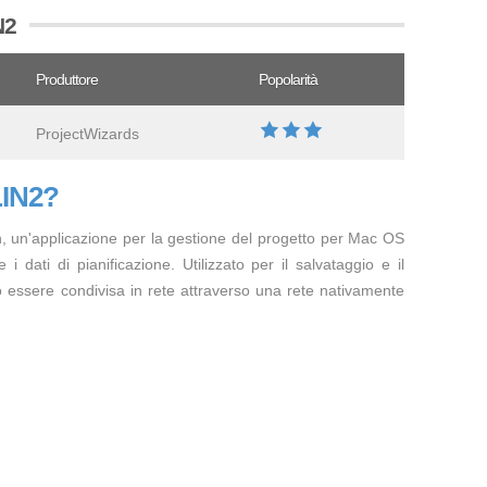
N2
Produttore
Popolarità
ProjectWizards
LIN2?
, un'applicazione per la gestione del progetto per Mac OS
 i dati di pianificazione. Utilizzato per il salvataggio e il
uò essere condivisa in rete attraverso una rete nativamente