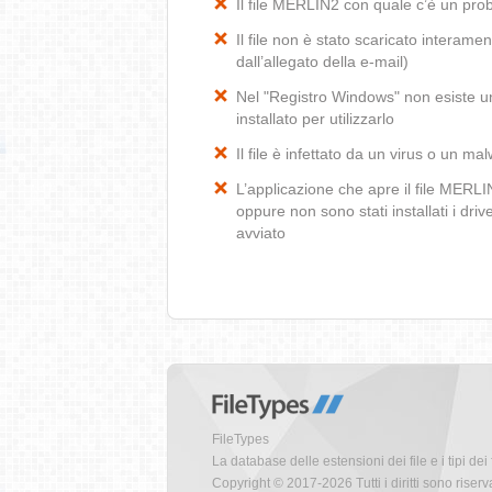
Il file MERLIN2 con quale c’è un pr
Il file non è stato scaricato interamen
dall’allegato della e-mail)
Nel "Registro Windows" non esiste un
installato per utilizzarlo
Il file è infettato da un virus o un ma
L’applicazione che apre il file MERL
oppure non sono stati installati i dr
avviato
FileTypes
La database delle estensioni dei file e i tipi dei 
Copyright © 2017-2026 Tutti i diritti sono riserva