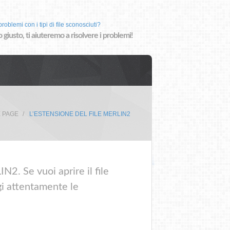
roblemi con i tipi di file sconosciuti?
o giusto, ti aiuteremo a risolvere i problemi!
 PAGE
L’ESTENSIONE DEL FILE MERLIN2
2. Se vuoi aprire il file
gi attentamente le