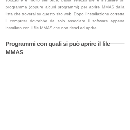
soluzione è molto semplice, basta selezionare e installare un
programma (oppure alcuni programmi) per aprire MMAS dalla
lista che troverai su questo sito web. Dopo l’installazione corretta
il computer dovrebbe da solo associare il software appena
installato con il file MMAS che non riesci ad aprire.
Programmi con quali si può aprire il file
MMAS