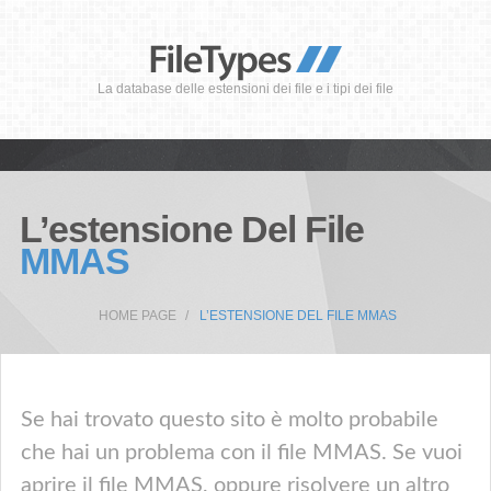
La database delle estensioni dei file e i tipi dei file
L’estensione Del File
MMAS
HOME PAGE
L’ESTENSIONE DEL FILE MMAS
Se hai trovato questo sito è molto probabile
che hai un problema con il file MMAS. Se vuoi
aprire il file MMAS, oppure risolvere un altro