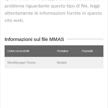
problema riguardante questo tipo di file, leggi
attentamente le informazioni fornite in questo
sito web.
Informazioni sul file MMAS
L’intero nome del file
Produttore
Popolarità
MindManager Theme
Mindjet