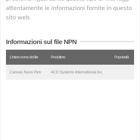
attentamente le informazioni fornite in questo
sito web.
Informazioni sul file NPN
L’intero nome del file
Produttore
Popolarità
Canvas Neon Pen
ACD Systems International Inc.