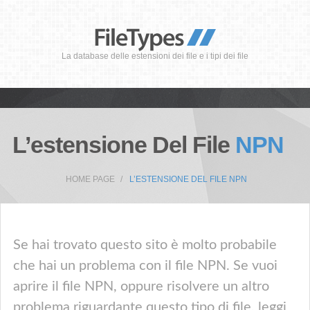
La database delle estensioni dei file e i tipi dei file
L’estensione Del File
NPN
HOME PAGE
L’ESTENSIONE DEL FILE NPN
Se hai trovato questo sito è molto probabile
che hai un problema con il file NPN. Se vuoi
aprire il file NPN, oppure risolvere un altro
problema riguardante questo tipo di file, leggi