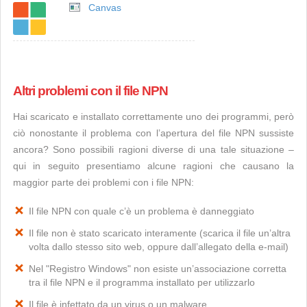
Canvas
Altri problemi con il file NPN
Hai scaricato e installato correttamente uno dei programmi, però
ciò nonostante il problema con l’apertura del file NPN sussiste
ancora? Sono possibili ragioni diverse di una tale situazione –
qui in seguito presentiamo alcune ragioni che causano la
maggior parte dei problemi con i file NPN:
Il file NPN con quale c’è un problema è danneggiato
Il file non è stato scaricato interamente (scarica il file un’altra
volta dallo stesso sito web, oppure dall’allegato della e-mail)
Nel "Registro Windows" non esiste un’associazione corretta
tra il file NPN e il programma installato per utilizzarlo
Il file è infettato da un virus o un malware