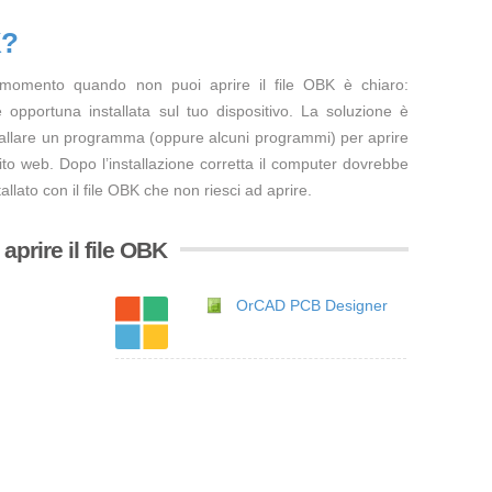
K?
 momento quando non puoi aprire il file OBK è chiaro:
opportuna installata sul tuo dispositivo. La soluzione è
tallare un programma (oppure alcuni programmi) per aprire
ito web. Dopo l’installazione corretta il computer dovrebbe
llato con il file OBK che non riesci ad aprire.
prire il file OBK
OrCAD PCB Designer