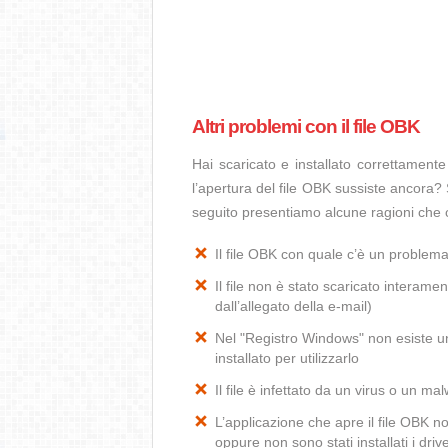
Altri problemi con il file OBK
Hai scaricato e installato correttamen
l’apertura del file OBK sussiste ancora? 
seguito presentiamo alcune ragioni che 
Il file OBK con quale c’è un problem
Il file non è stato scaricato interamen
dall’allegato della e-mail)
Nel "Registro Windows" non esiste un
installato per utilizzarlo
Il file è infettato da un virus o un ma
L’applicazione che apre il file OBK 
oppure non sono stati installati i dr