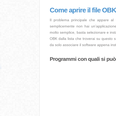
Come aprire il file OB
Il problema principale che appare al
semplicemente non hai un’applicazione 
molto semplice, basta selezionare e ins
OBK dalla lista che troverai su questo s
da solo associare il software appena insta
Programmi con quali si può a