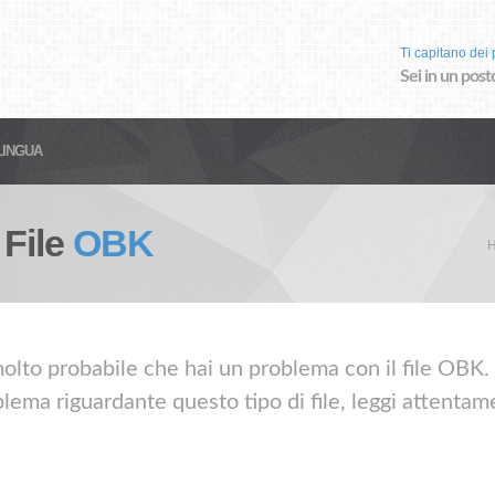
Ti capitano dei p
Sei in un post
LINGUA
 File
OBK
olto probabile che hai un problema con il file OBK. S
lema riguardante questo tipo di file, leggi attentame