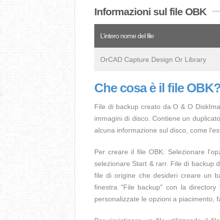
Informazioni sul file OBK
L’intero nome del file
OrCAD Capture Design Or Library
Che cosa è il file OBK
File di backup creato da O & O DiskImag
immagini di disco. Contiene un duplicato 
alcuna informazione sul disco, come l'es
Per creare il file OBK: Selezionare l'op
selezionare Start & rarr. File di backup 
file di origine che desideri creare un 
finestra "File backup" con la directory
personalizzate le opzioni a piacimento, fa