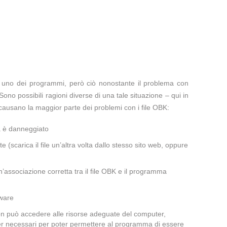
te uno dei programmi, però ciò nonostante il problema con
Sono possibili ragioni diverse di una tale situazione – qui in
causano la maggior parte dei problemi con i file OBK:
a è danneggiato
te (scarica il file un’altra volta dallo stesso sito web, oppure
’associazione corretta tra il file OBK e il programma
lware
non può accedere alle risorse adeguate del computer,
iver necessari per poter permettere al programma di essere