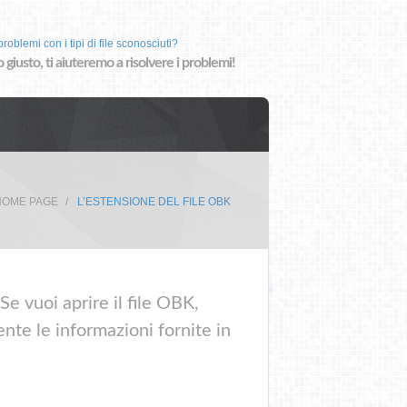
roblemi con i tipi di file sconosciuti?
o giusto, ti aiuteremo a risolvere i problemi!
HOME PAGE
L’ESTENSIONE DEL FILE OBK
e vuoi aprire il file OBK,
nte le informazioni fornite in