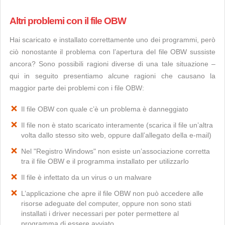
Altri problemi con il file OBW
Hai scaricato e installato correttamente uno dei programmi, però
ciò nonostante il problema con l’apertura del file OBW sussiste
ancora? Sono possibili ragioni diverse di una tale situazione –
qui in seguito presentiamo alcune ragioni che causano la
maggior parte dei problemi con i file OBW:
Il file OBW con quale c’è un problema è danneggiato
Il file non è stato scaricato interamente (scarica il file un’altra
volta dallo stesso sito web, oppure dall’allegato della e-mail)
Nel "Registro Windows" non esiste un’associazione corretta
tra il file OBW e il programma installato per utilizzarlo
Il file è infettato da un virus o un malware
L’applicazione che apre il file OBW non può accedere alle
risorse adeguate del computer, oppure non sono stati
installati i driver necessari per poter permettere al
programma di essere avviato