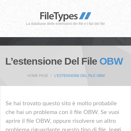
La database delle estensioni dei file e i tipi dei file
L’estensione Del File
OBW
HOME PAGE
L’ESTENSIONE DEL FILE OBW
Se hai trovato questo sito è molto probabile
che hai un problema con il file OBW. Se vuoi
aprire il file OBW, oppure risolvere un altro
problema riguardante questo tipo di file, leggi