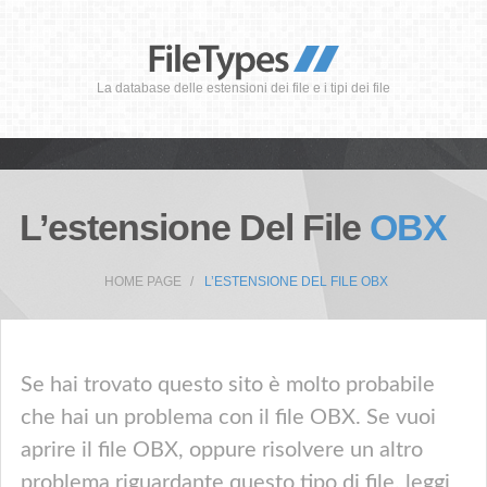
La database delle estensioni dei file e i tipi dei file
L’estensione Del File
OBX
HOME PAGE
L’ESTENSIONE DEL FILE OBX
Se hai trovato questo sito è molto probabile
che hai un problema con il file OBX. Se vuoi
aprire il file OBX, oppure risolvere un altro
problema riguardante questo tipo di file, leggi