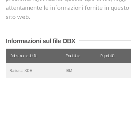
attentamente le informazioni fornite in questo
sito web.
Informazioni sul file OBX
L’intero nome del file
Produttore
Popolarità
Rational XDE
IBM