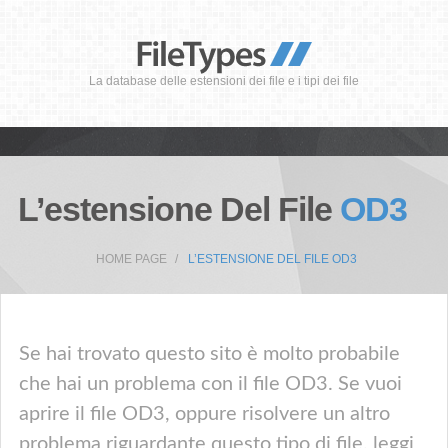
La database delle estensioni dei file e i tipi dei file
L’estensione Del File
OD3
HOME PAGE
L’ESTENSIONE DEL FILE OD3
Se hai trovato questo sito è molto probabile
che hai un problema con il file OD3. Se vuoi
aprire il file OD3, oppure risolvere un altro
problema riguardante questo tipo di file, leggi