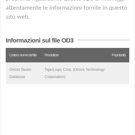
attentamente le informazioni fornite in questo
sito web.
Informazioni sul file OD3
L’intero nome del file
Produttore
Popolarità
Omnis Studio
TigerLogic Corp. (Omnis Technology
Database
Corporation)