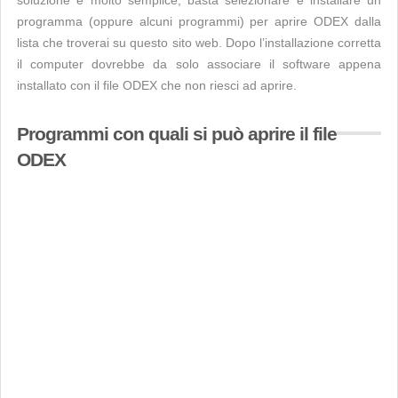
soluzione è molto semplice, basta selezionare e installare un
programma (oppure alcuni programmi) per aprire ODEX dalla
lista che troverai su questo sito web. Dopo l’installazione corretta
il computer dovrebbe da solo associare il software appena
installato con il file ODEX che non riesci ad aprire.
Programmi con quali si può aprire il file
ODEX