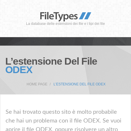
La database delle estensioni dei file e i tipi dei file
L’estensione Del File
ODEX
HOME PAGE
L’ESTENSIONE DEL FILE ODEX
Se hai trovato questo sito è molto probabile
che hai un problema con il file ODEX. Se vuoi
aprire il file ODEX, oppure risolvere un altro