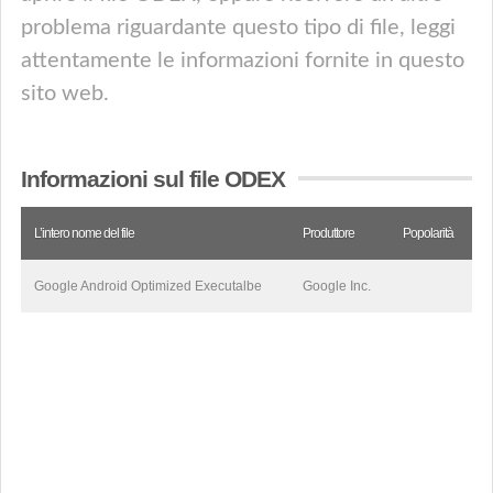
problema riguardante questo tipo di file, leggi
attentamente le informazioni fornite in questo
sito web.
Informazioni sul file ODEX
L’intero nome del file
Produttore
Popolarità
Google Android Optimized Executalbe
Google Inc.